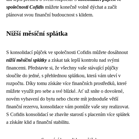
společnosti Cofidis
můžete konečně volně dýchat a začít
plánovat svou finanční budoucnost s klidem.
Nižší měsíční splátka
S konsolidací půjček ve společnosti Cofidis můžete dosáhnout
nižší měsíční splátky
a získat tak lepší kontrolu nad svými
financemi. Představte si, že všechny vaše stávající půjčky
sloučíte do jedné, s přehlednou splátkou, která vám uleví v
rozpočtu. Díky tomu získáte více finančních prostředků, které
můžete využít pro sebe a své blízké. Ať už sníte o dovolené,
novém vybavení do bytu nebo chcete mít jednoduše větší
finanční rezervu, konsolidace vám pomůže vaše sny realizovat.
S Cofidis konsolidací se zbavíte starostí s placením více splátek
a získáte klid a finanční stabilitu.