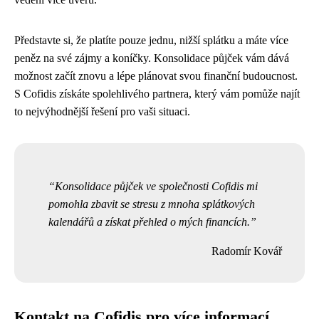
Představte si, že platíte pouze jednu, nižší splátku a máte více
peněz na své zájmy a koníčky. Konsolidace půjček vám dává
možnost začít znovu a lépe plánovat svou finanční budoucnost.
S Cofidis získáte spolehlivého partnera, který vám pomůže najít
to nejvýhodnější řešení pro vaši situaci.
Konsolidace půjček ve společnosti Cofidis mi
pomohla zbavit se stresu z mnoha splátkových
kalendářů a získat přehled o mých financích.
Radomír Kovář
Kontakt na Cofidis pro více informací