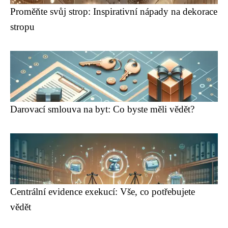
Proměňte svůj strop: Inspirativní nápady na dekorace
stropu
Darovací smlouva na byt: Co byste měli vědět?
Centrální evidence exekucí: Vše, co potřebujete
vědět