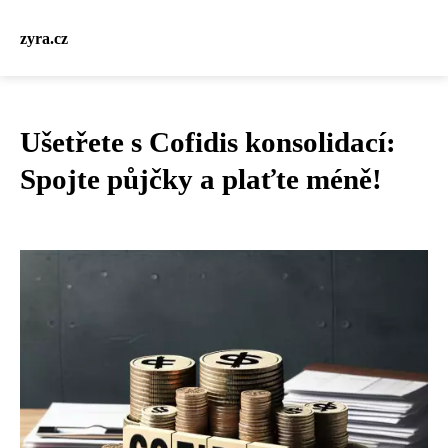
zyra.cz
Ušetřete s Cofidis konsolidací:
Spojte půjčky a plaťte méně!