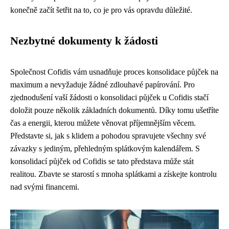
konečně začít šetřit na to, co je pro vás opravdu důležité.
Nezbytné dokumenty k žádosti
Společnost Cofidis vám usnadňuje proces konsolidace půjček na
maximum a nevyžaduje žádné zdlouhavé papírování. Pro
zjednodušení vaší žádosti o konsolidaci půjček u Cofidis stačí
doložit pouze několik základních dokumentů. Díky tomu ušetříte
čas a energii, kterou můžete věnovat příjemnějším věcem.
Představte si, jak s klidem a pohodou spravujete všechny své
závazky s jediným, přehledným splátkovým kalendářem. S
konsolidací půjček od Cofidis se tato představa může stát
realitou. Zbavte se starostí s mnoha splátkami a získejte kontrolu
nad svými financemi.