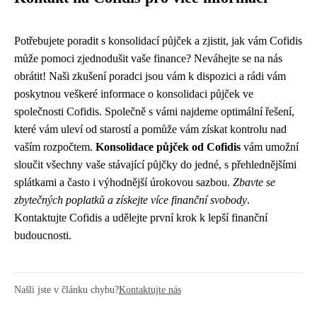
Potřebujete poradit s konsolidací půjček a zjistit, jak vám Cofidis
může pomoci zjednodušit vaše finance? Neváhejte se na nás
obrátit! Naši zkušení poradci jsou vám k dispozici a rádi vám
poskytnou veškeré informace o konsolidaci půjček ve
společnosti Cofidis. Společně s vámi najdeme optimální řešení,
které vám uleví od starostí a pomůže vám získat kontrolu nad
vaším rozpočtem.
Konsolidace půjček od Cofidis
vám umožní
sloučit všechny vaše stávající půjčky do jedné, s přehlednějšími
splátkami a často i výhodnější úrokovou sazbou.
Zbavte se
zbytečných poplatků a získejte více finanční svobody
.
Kontaktujte Cofidis a udělejte první krok k lepší finanční
budoucnosti.
Našli jste v článku chybu?
Kontaktujte nás