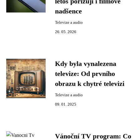
letos pořizují i filmové
nadšence
Televize a audio
26. 05. 2026
Kdy byla vynalezena
televize: Od prvního
obrazu k chytré televizi
Televize a audio
09. 01. 2025
Vánoční TV program: Co