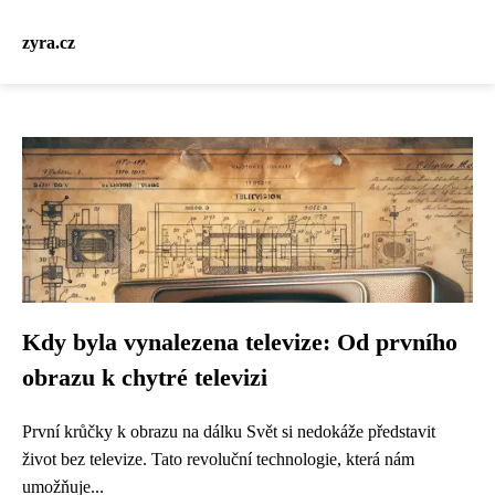
zyra.cz
Kdy byla vynalezena televize: Od prvního
obrazu k chytré televizi
První krůčky k obrazu na dálku Svět si nedokáže představit
život bez televize. Tato revoluční technologie, která nám
umožňuje...