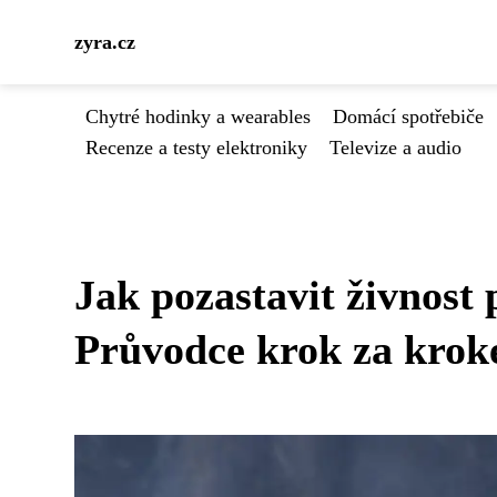
zyra.cz
Chytré hodinky a wearables
Domácí spotřebiče
Recenze a testy elektroniky
Televize a audio
Jak pozastavit živnost
Průvodce krok za kro