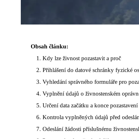
Obsah článku:
Kdy lze živnost pozastavit a proč
Přihlášení do datové schránky fyzické o
Vyhledání správného formuláře pro poza
Vyplnění údajů o živnostenském oprávn
Určení data začátku a konce pozastavení
Kontrola vyplněných údajů před odeslá
Odeslání žádosti příslušnému živnosten