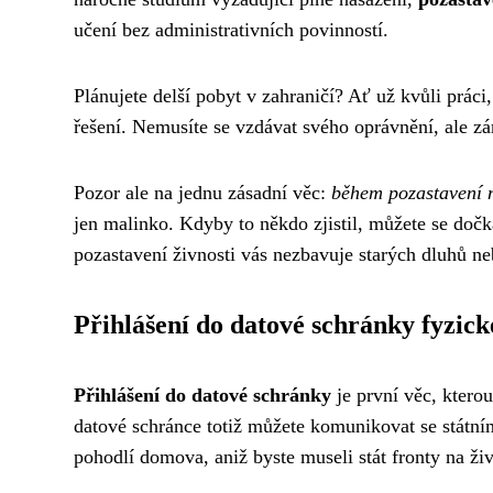
učení bez administrativních povinností.
Plánujete delší pobyt v zahraničí? Ať už kvůli prác
řešení. Nemusíte se vzdávat svého oprávnění, ale z
Pozor ale na jednu zásadní věc:
během pozastavení n
jen malinko. Kdyby to někdo zjistil, můžete se dočk
pozastavení živnosti vás nezbavuje starých dluhů ne
Přihlášení do datové schránky fyzick
Přihlášení do datové schránky
je první věc, ktero
datové schránce totiž můžete komunikovat se státním
pohodlí domova, aniž byste museli stát fronty na ž