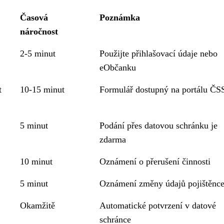
Časová
Poznámka
náročnost
2-5 minut
Použijte přihlašovací údaje nebo
eObčanku
t
10-15 minut
Formulář dostupný na portálu ČS
5 minut
Podání přes datovou schránku je
zdarma
10 minut
Oznámení o přerušení činnosti
5 minut
Oznámení změny údajů pojištěnc
Okamžitě
Automatické potvrzení v datové
schránce