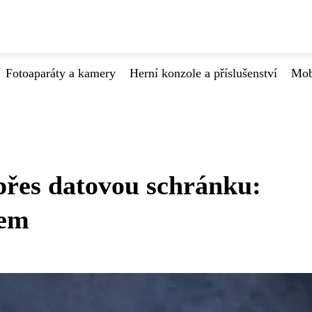
Fotoaparáty a kamery
Herní konzole a příslušenství
Mob
 přes datovou schránku:
kem