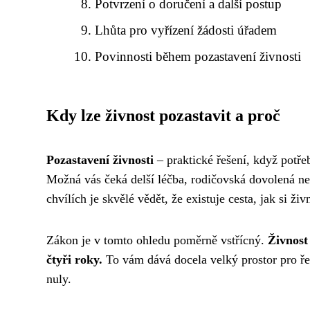
Potvrzení o doručení a další postup
Lhůta pro vyřízení žádosti úřadem
Povinnosti během pozastavení živnosti
Kdy lze živnost pozastavit a proč
Pozastavení živnosti
– praktické řešení, když potřeb
Možná vás čeká delší léčba, rodičovská dovolená n
chvílích je skvělé vědět, že existuje cesta, jak si 
Zákon je v tomto ohledu poměrně vstřícný.
Živnost
čtyři roky.
To vám dává docela velký prostor pro řeš
nuly.