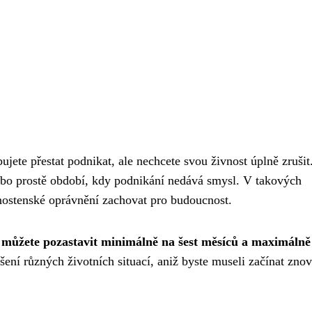
ujete přestat podnikat, ale nechcete svou živnost úplně zrušit
ebo prostě období, kdy podnikání nedává smysl. V takových
živnostenské oprávnění zachovat pro budoucnost.
 můžete pozastavit minimálně na šest měsíců a maximálně
ení různých životních situací, aniž byste museli začínat zno