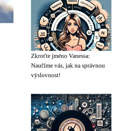
Zkroťte jméno Vanessa:
Naučíme vás, jak na správnou
výslovnost!