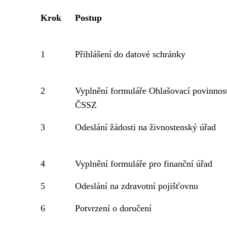
Krok
Postup
1
Přihlášení do datové schránky
2
Vyplnění formuláře Ohlašovací povinnos
ČSSZ
3
Odeslání žádosti na živnostenský úřad
4
Vyplnění formuláře pro finanční úřad
5
Odeslání na zdravotní pojišťovnu
6
Potvrzení o doručení