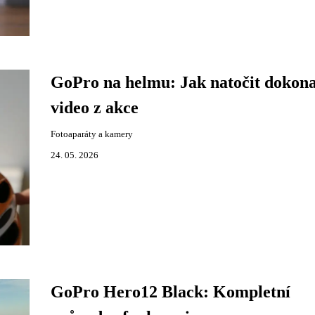
GoPro na helmu: Jak natočit dokona
video z akce
Fotoaparáty a kamery
24. 05. 2026
GoPro Hero12 Black: Kompletní