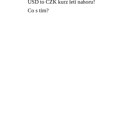
USD to CZK kurz letí nahoru!
Co s tím?