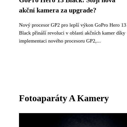
GoPro Hero 13 Black: Stojí nová
akční kamera za upgrade?
Nový procesor GP2 pro lepší výkon GoPro Hero 13
Black přináší revoluci v oblasti akčních kamer díky
implementaci nového procesoru GP2,...
Fotoaparáty A Kamery