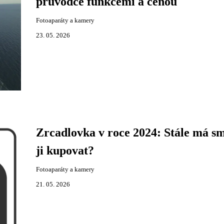
průvodce funkcemi a cenou
Fotoaparáty a kamery
23. 05. 2026
Zrcadlovka v roce 2024: Stále má sm
ji kupovat?
Fotoaparáty a kamery
21. 05. 2026