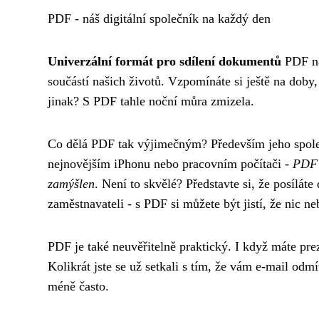
PDF - náš digitální společník na každý den
Univerzální formát pro sdílení dokumentů
PDF nás
součástí našich životů. Vzpomínáte si ještě na dob
jinak? S PDF tahle noční můra zmizela.
Co dělá PDF tak výjimečným? Především jeho spole
nejnovějším iPhonu nebo pracovním počítači -
PDF 
zamýšlen
. Není to skvělé? Představte si, že posílát
zaměstnavateli - s PDF si můžete být jistí, že nic n
PDF je také neuvěřitelně praktický. I když máte pre
Kolikrát jste se už setkali s tím, že vám e-mail odm
méně často.