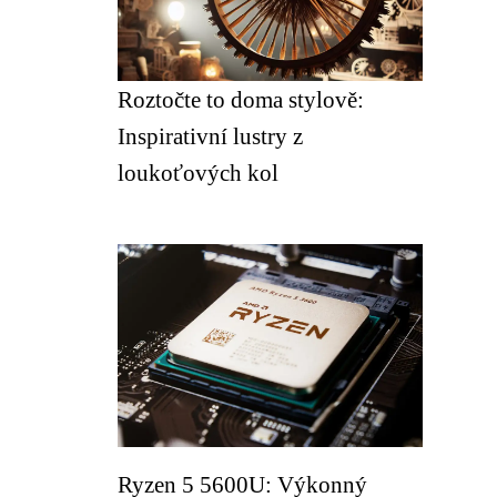
Roztočte to doma stylově:
Inspirativní lustry z
loukoťových kol
Ryzen 5 5600U: Výkonný