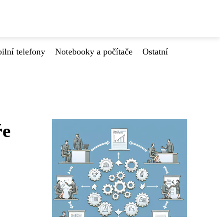
ilní telefony
Notebooky a počítače
Ostatní
ře