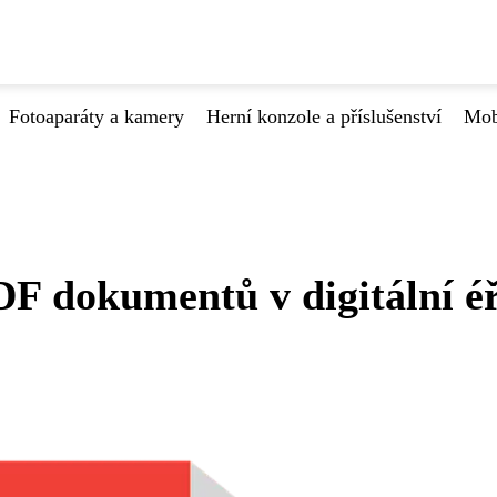
Fotoaparáty a kamery
Herní konzole a příslušenství
Mob
PDF dokumentů v digitální é