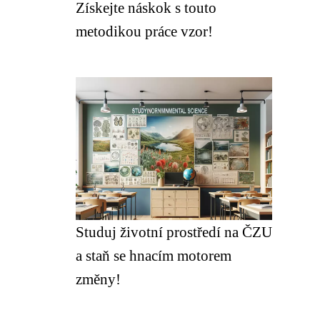
Získejte náskok s touto
metodikou práce vzor!
Studuj životní prostředí na ČZU
a staň se hnacím motorem
změny!