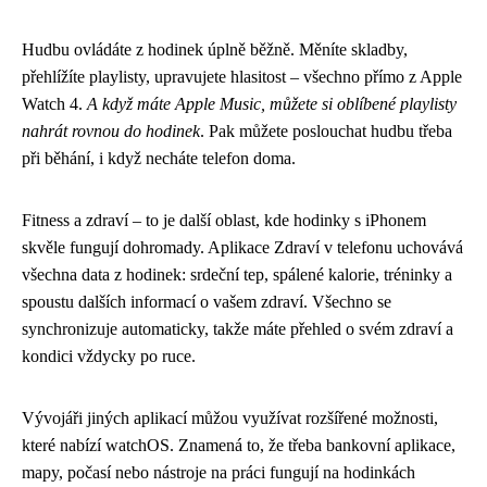
Hudbu ovládáte z hodinek úplně běžně. Měníte skladby,
přehlížíte playlisty, upravujete hlasitost – všechno přímo z Apple
Watch 4.
A když máte Apple Music, můžete si oblíbené playlisty
nahrát rovnou do hodinek
. Pak můžete poslouchat hudbu třeba
při běhání, i když necháte telefon doma.
Fitness a zdraví – to je další oblast, kde hodinky s iPhonem
skvěle fungují dohromady. Aplikace Zdraví v telefonu uchovává
všechna data z hodinek: srdeční tep, spálené kalorie, tréninky a
spoustu dalších informací o vašem zdraví. Všechno se
synchronizuje automaticky, takže máte přehled o svém zdraví a
kondici vždycky po ruce.
Vývojáři jiných aplikací můžou využívat rozšířené možnosti,
které nabízí watchOS. Znamená to, že třeba bankovní aplikace,
mapy, počasí nebo nástroje na práci fungují na hodinkách