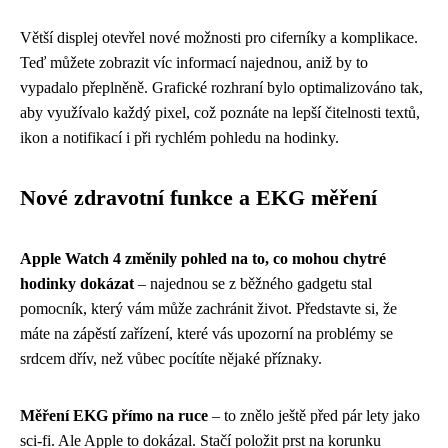
Větší displej otevřel nové možnosti pro ciferníky a komplikace.
Teď můžete zobrazit víc informací najednou, aniž by to
vypadalo přeplněně. Grafické rozhraní bylo optimalizováno tak,
aby využívalo každý pixel, což poznáte na lepší čitelnosti textů,
ikon a notifikací i při rychlém pohledu na hodinky.
Nové zdravotní funkce a EKG měření
Apple Watch 4 změnily pohled na to, co mohou chytré
hodinky dokázat
– najednou se z běžného gadgetu stal
pomocník, který vám může zachránit život. Představte si, že
máte na zápěstí zařízení, které vás upozorní na problémy se
srdcem dřív, než vůbec pocítíte nějaké příznaky.
Měření EKG přímo na ruce
– to znělo ještě před pár lety jako
sci-fi. Ale Apple to dokázal. Stačí položit prst na korunku