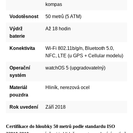
kompas
Vodotěsnost
50 metrů (5 ATM)
Výdrž
Až 18 hodin
baterie
Konektivita
Wi-Fi 802.11b/g/n, Bluetooth 5.0,
NFC, LTE (u GPS + Cellular modelu)
Operační
watchOS 5 (upgradovatelný)
systém
Materiál
Hliník, nerezová ocel
pouzdra
Rok uvedení
Září 2018
Certifikace do hloubky 50 metrů podle standardu ISO