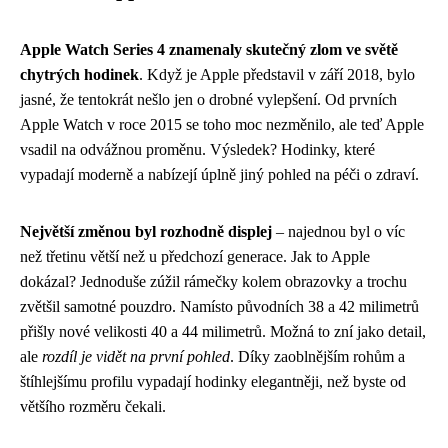
Apple Watch Series 4 znamenaly skutečný zlom ve světě
chytrých hodinek
. Když je Apple představil v září 2018, bylo
jasné, že tentokrát nešlo jen o drobné vylepšení. Od prvních
Apple Watch v roce 2015 se toho moc nezměnilo, ale teď Apple
vsadil na odvážnou proměnu. Výsledek? Hodinky, které
vypadají moderně a nabízejí úplně jiný pohled na péči o zdraví.
Největší změnou byl rozhodně displej
– najednou byl o víc
než třetinu větší než u předchozí generace. Jak to Apple
dokázal? Jednoduše zúžil rámečky kolem obrazovky a trochu
zvětšil samotné pouzdro. Namísto původních 38 a 42 milimetrů
přišly nové velikosti 40 a 44 milimetrů. Možná to zní jako detail,
ale
rozdíl je vidět na první pohled
. Díky zaoblnějším rohům a
štíhlejšímu profilu vypadají hodinky elegantněji, než byste od
většího rozměru čekali.