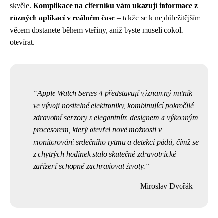
skvěle.
Komplikace na ciferníku vám ukazují informace z
různých aplikací v reálném čase
– takže se k nejdůležitějším
věcem dostanete během vteřiny, aniž byste museli cokoli
otevírat.
Apple Watch Series 4 představují významný milník
ve vývoji nositelné elektroniky, kombinující pokročilé
zdravotní senzory s elegantním designem a výkonným
procesorem, který otevřel nové možnosti v
monitorování srdečního rytmu a detekci pádů, čímž se
z chytrých hodinek stalo skutečné zdravotnické
zařízení schopné zachraňovat životy.
Miroslav Dvořák