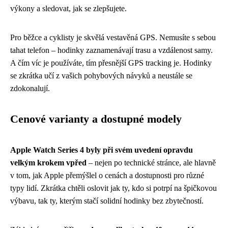
výkony a sledovat, jak se zlepšujete.
Pro běžce a cyklisty je skvělá vestavěná GPS. Nemusíte s sebou
tahat telefon – hodinky zaznamenávají trasu a vzdálenost samy.
A čím víc je používáte, tím přesnější GPS tracking je. Hodinky
se zkrátka učí z vašich pohybových návyků a neustále se
zdokonalují.
Cenové varianty a dostupné modely
Apple Watch Series 4 byly při svém uvedení opravdu
velkým krokem vpřed
– nejen po technické stránce, ale hlavně
v tom, jak Apple přemýšlel o cenách a dostupnosti pro různé
typy lidí. Zkrátka chtěli oslovit jak ty, kdo si potrpí na špičkovou
výbavu, tak ty, kterým stačí solidní hodinky bez zbytečností.