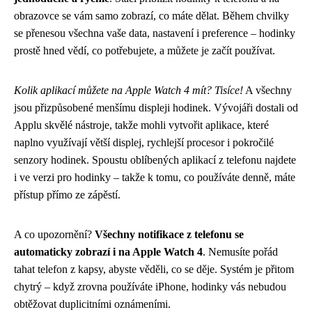
obrazovce se vám samo zobrazí, co máte dělat. Během chvilky
se přenesou všechna vaše data, nastavení i preference – hodinky
prostě hned vědí, co potřebujete, a můžete je začít používat.
Kolik aplikací můžete na Apple Watch 4 mít? Tisíce!
A všechny
jsou přizpůsobené menšímu displeji hodinek. Vývojáři dostali od
Applu skvělé nástroje, takže mohli vytvořit aplikace, které
naplno využívají větší displej, rychlejší procesor i pokročilé
senzory hodinek. Spoustu oblíbených aplikací z telefonu najdete
i ve verzi pro hodinky – takže k tomu, co používáte denně, máte
přístup přímo ze zápěstí.
A co upozornění?
Všechny notifikace z telefonu se
automaticky zobrazí i na Apple Watch 4
. Nemusíte pořád
tahat telefon z kapsy, abyste věděli, co se děje. Systém je přitom
chytrý – když zrovna používáte iPhone, hodinky vás nebudou
obtěžovat duplicitními oznámeními.