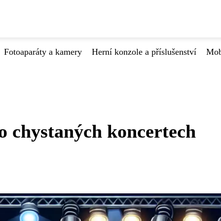
Fotoaparáty a kamery
Herní konzole a příslušenství
Mob
o chystaných koncertech