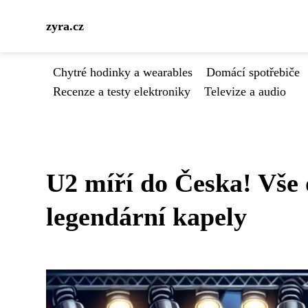
zyra.cz
Chytré hodinky a wearables
Domácí spotřebiče
Recenze a testy elektroniky
Televize a audio
U2 míří do Česka! Vše 
legendární kapely