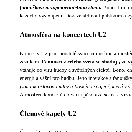
fanouškovi nezapomenutelnou stopu.
Bono, frontma
každého vystoupení. Dokáže strhnout publikum a vyt
Atmosféra na koncertech U2
Koncerty U2 jsou proslulé svou jedinečnou atmosfér
zážitkem.
Fanoušci z celého světa se shodují, že
vtahuje do víru hudby a světelných efektů. Bono, c
energií a vášní pro hudbu. Jeho interakce s fanoušky
jsou tak oslavou hudby a lidského spojení, která v 
Atmosféru koncertů dotváří i působivá scéna a vizuá
Členové kapely U2