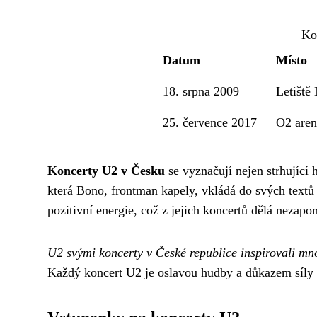
Ko
Datum
Místo
18. srpna 2009
Letiště
25. července 2017
O2 aren
Koncerty U2 v Česku
se vyznačují nejen strhující 
která Bono, frontman kapely, vkládá do svých textů 
pozitivní energie, což z jejich koncertů dělá nezapo
U2 svými koncerty v České republice inspirovali mno
Každý koncert U2 je oslavou hudby a důkazem síly s