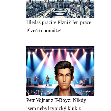
Hledáš práci v Plzni? Jen práce
Plzeň ti pomůže!
Petr Vojnar z T-Boyz: Nikdy
jsem nebyl typický kluk z