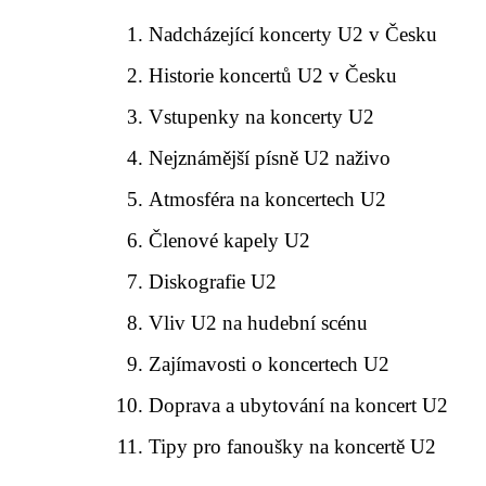
Nadcházející koncerty U2 v Česku
Historie koncertů U2 v Česku
Vstupenky na koncerty U2
Nejznámější písně U2 naživo
Atmosféra na koncertech U2
Členové kapely U2
Diskografie U2
Vliv U2 na hudební scénu
Zajímavosti o koncertech U2
Doprava a ubytování na koncert U2
Tipy pro fanoušky na koncertě U2