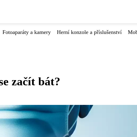
Fotoaparáty a kamery
Herní konzole a příslušenství
Mob
se začít bát?