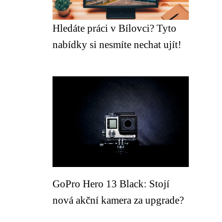
Hledáte práci v Bílovci? Tyto
nabídky si nesmíte nechat ujít!
GoPro Hero 13 Black: Stojí
nová akční kamera za upgrade?