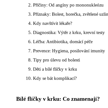
Příčiny: Od angíny po mononukleózu
Příznaky: Bolest, horečka, zvětšené uzli
Kdy navštívit lékaře?
Diagnostika: Výtěr z krku, krevní testy
Léčba: Antibiotika, domácí péče
Prevence: Hygiena, posilování imunity
Tipy pro úlevu od bolesti
Děti a bílé flíčky v krku
Kdy se bát komplikací?
Bílé flíčky v krku: Co znamenají?