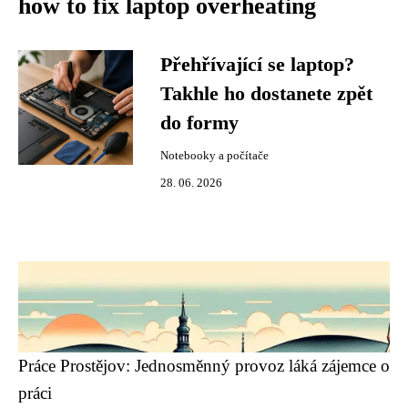
how to fix laptop overheating
Přehřívající se laptop?
Takhle ho dostanete zpět
do formy
Notebooky a počítače
28. 06. 2026
Práce Prostějov: Jednosměnný provoz láká zájemce o
práci