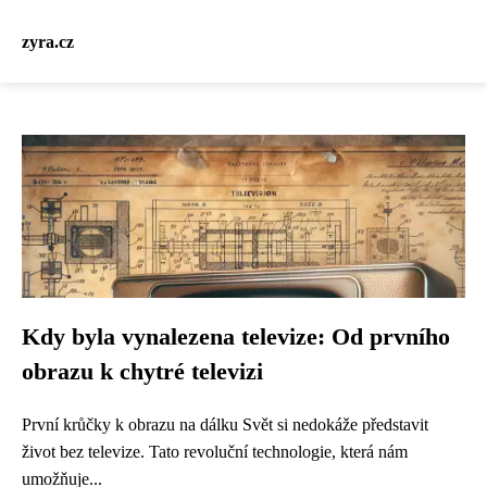
zyra.cz
Kdy byla vynalezena televize: Od prvního
obrazu k chytré televizi
První krůčky k obrazu na dálku Svět si nedokáže představit
život bez televize. Tato revoluční technologie, která nám
umožňuje...