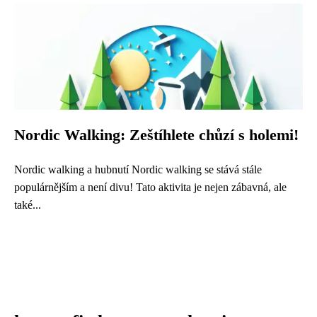
Nordic Walking: Zeštíhlete chůzí s holemi!
Nordic walking a hubnutí Nordic walking se stává stále
populárnějším a není divu! Tato aktivita je nejen zábavná, ale
také...