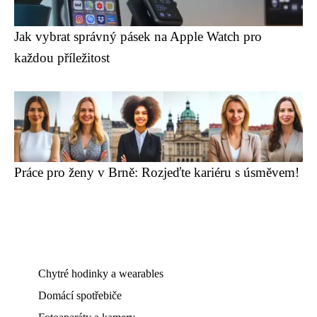
Jak vybrat správný pásek na Apple Watch pro
každou příležitost
Práce pro ženy v Brně: Rozjeďte kariéru s úsměvem!
Chytré hodinky a wearables
Domácí spotřebiče