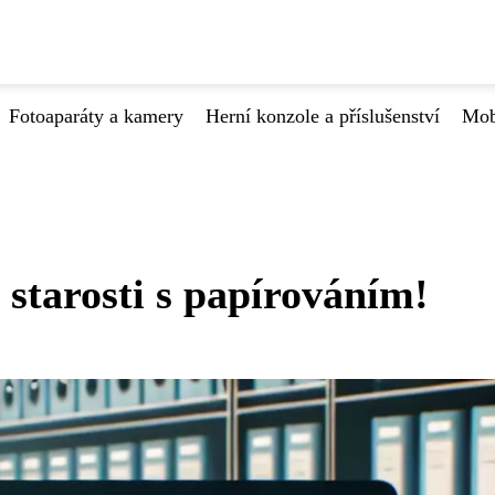
Fotoaparáty a kamery
Herní konzole a příslušenství
Mob
 starosti s papírováním!