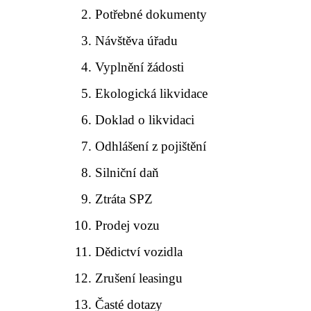
Potřebné dokumenty
Návštěva úřadu
Vyplnění žádosti
Ekologická likvidace
Doklad o likvidaci
Odhlášení z pojištění
Silniční daň
Ztráta SPZ
Prodej vozu
Dědictví vozidla
Zrušení leasingu
Časté dotazy