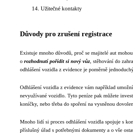
Užitečné kontakty
Důvody pro zrušení registrace
Existuje mnoho důvodů, proč se majitelé aut mohou 
o
rozhodnutí pořídit si nový vůz
, stěhování do zahra
odhlášení vozidla z evidence je poměrně jednoduchý
Odhlášení vozidla z evidence vám například umožn
nevyužívané vozidlo. Tyto peníze pak můžete investo
koníčky, nebo třeba do spoření na vysněnou dovole
Mnoho lidí si proces odhlášení vozidla spojuje s kom
příslušný úřad s potřebnými dokumenty a o vše ostatn