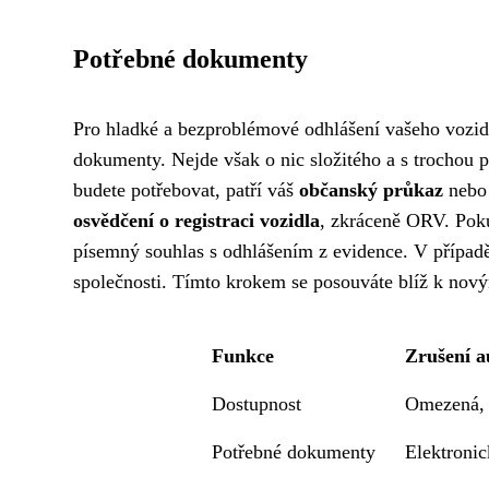
Potřebné dokumenty
Pro hladké a bezproblémové odhlášení vašeho vozidl
dokumenty. Nejde však o nic složitého a s trochou 
budete potřebovat, patří váš
občanský průkaz
nebo 
osvědčení o registraci vozidla
, zkráceně ORV. Poku
písemný souhlas s odhlášením z evidence. V případě, 
společnosti. Tímto krokem se posouváte blíž k nov
Funkce
Zrušení a
Dostupnost
Omezená, 
Potřebné dokumenty
Elektroni