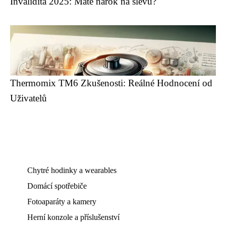
Invalidita 2025: Máte nárok na slevu?
Thermomix TM6 Zkušenosti: Reálné Hodnocení od
Uživatelů
Chytré hodinky a wearables
Domácí spotřebiče
Fotoaparáty a kamery
Herní konzole a příslušenství