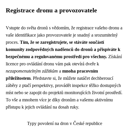
Registrace dronu a provozovatele
Vstupte do světa dronů s vědomím, že registrace vašeho dronu a
vaše identifikace jako provozovatele je snadný a srozumitelný
proces.
Tím, že se zaregistrujete, se stáváte součástí
komunity zodpovědných nadšenců do dronů a přispíváte k
bezpečnému a regulovanému prostředí pro všechny.
Získání
licence pro ovládání dronu vám pak otevírá dveře k
nezapomenutelným zážitkům
a
mnoha pracovním
příležitostem
. Představte si, že můžete natáčet dechberoucí
záběry z ptačí perspektivy, provádět inspekce těžko dostupných
míst nebo se zapojit do projektů monitorujících životní prostředí.
To vše a mnohem více je díky dronům a vašemu aktivnímu
přístupu k jejich ovládání na dosah ruky.
Typy povolení na dron v České republice