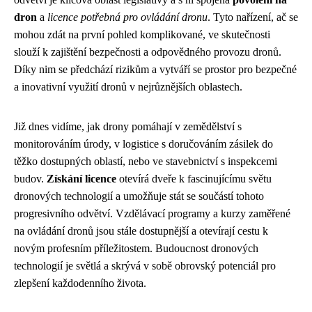
dron
a
licence potřebná pro ovládání dronu
. Tyto nařízení, ač se
mohou zdát na první pohled komplikované, ve skutečnosti
slouží k zajištění bezpečnosti a odpovědného provozu dronů.
Díky nim se předchází rizikům a vytváří se prostor pro bezpečné
a inovativní využití dronů v nejrůznějších oblastech.
Již dnes vidíme, jak drony pomáhají v zemědělství s
monitorováním úrody, v logistice s doručováním zásilek do
těžko dostupných oblastí, nebo ve stavebnictví s inspekcemi
budov.
Získání licence
otevírá dveře k fascinujícímu světu
dronových technologií a umožňuje stát se součástí tohoto
progresivního odvětví. Vzdělávací programy a kurzy zaměřené
na ovládání dronů jsou stále dostupnější a otevírají cestu k
novým profesním příležitostem. Budoucnost dronových
technologií je světlá a skrývá v sobě obrovský potenciál pro
zlepšení každodenního života.