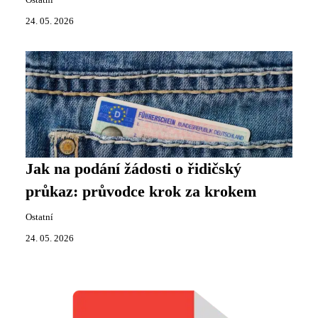
Ostatní
24. 05. 2026
Jak na podání žádosti o řidičský
průkaz: průvodce krok za krokem
Ostatní
24. 05. 2026