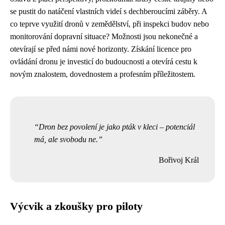
se pustit do natáčení vlastních videí s dechberoucími záběry. A
co teprve využití dronů v zemědělství, při inspekci budov nebo
monitorování dopravní situace? Možnosti jsou nekonečné a
otevírají se před námi nové horizonty. Získání licence pro
ovládání dronu je investicí do budoucnosti a otevírá cestu k
novým znalostem, dovednostem a profesním příležitostem.
Dron bez povolení je jako pták v kleci – potenciál
má, ale svobodu ne.
Bořivoj Král
Výcvik a zkoušky pro piloty