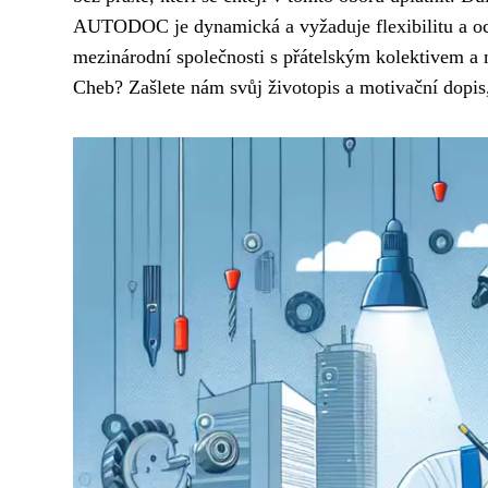
AUTODOC je dynamická a vyžaduje flexibilitu a oc
mezinárodní společnosti s přátelským kolektivem 
Cheb? Zašlete nám svůj životopis a motivační dopis