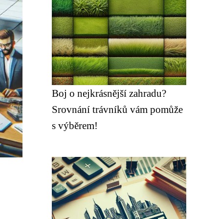
Boj o nejkrásnější zahradu?
Srovnání trávníků vám pomůže
s výběrem!