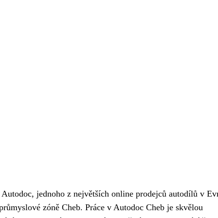
Autodoc, jednoho z největších online prodejců autodílů v Ev
 průmyslové zóně Cheb. Práce v Autodoc Cheb je skvělou