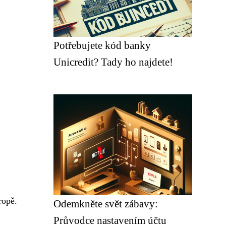
Potřebujete kód banky
Unicredit? Tady ho najdete!
ropě.
Odemkněte svět zábavy:
Průvodce nastavením účtu