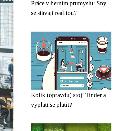
Práce v herním průmyslu: Sny
se stávají realitou?
Kolik (opravdu) stojí Tinder a
vyplatí se platit?