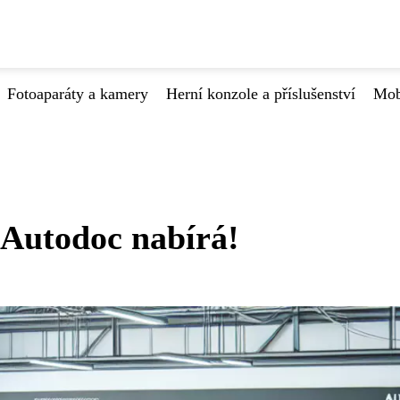
Fotoaparáty a kamery
Herní konzole a příslušenství
Mob
 Autodoc nabírá!