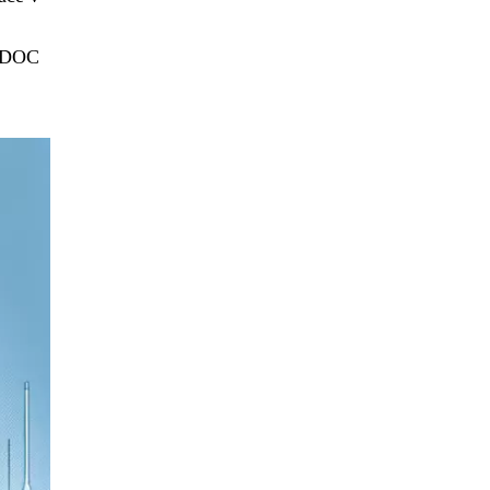
TODOC