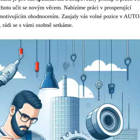
hotu učit se novým věcem. Nabízíme práci v prosperující
a motivujícím ohodnocením. Zaujaly vás volné pozice v AU
, rádi se s vámi osobně setkáme.