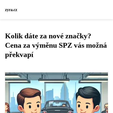
zyra.cz
Kolik dáte za nové značky?
Cena za výměnu SPZ vás možná
překvapí