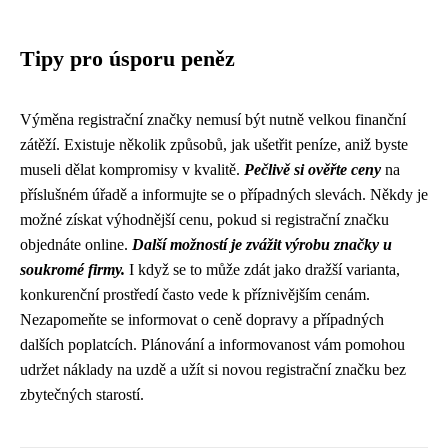
Tipy pro úsporu peněz
Výměna registrační značky nemusí být nutně velkou finanční
zátěží. Existuje několik způsobů, jak ušetřit peníze, aniž byste
museli dělat kompromisy v kvalitě.
Pečlivě si ověřte ceny
na
příslušném úřadě a informujte se o případných slevách. Někdy je
možné získat výhodnější cenu, pokud si registrační značku
objednáte online.
Další možností je zvážit výrobu značky u
soukromé firmy.
I když se to může zdát jako dražší varianta,
konkurenční prostředí často vede k příznivějším cenám.
Nezapomeňte se informovat o ceně dopravy a případných
dalších poplatcích. Plánování a informovanost vám pomohou
udržet náklady na uzdě a užít si novou registrační značku bez
zbytečných starostí.