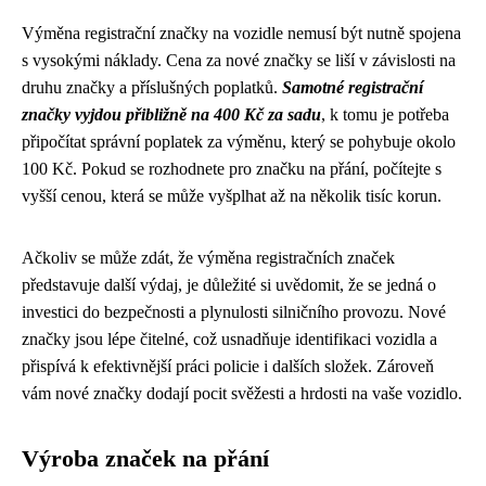
Výměna registrační značky na vozidle nemusí být nutně spojena
s vysokými náklady. Cena za nové značky se liší v závislosti na
druhu značky a příslušných poplatků.
Samotné registrační
značky vyjdou přibližně na 400 Kč za sadu
, k tomu je potřeba
připočítat správní poplatek za výměnu, který se pohybuje okolo
100 Kč. Pokud se rozhodnete pro značku na přání, počítejte s
vyšší cenou, která se může vyšplhat až na několik tisíc korun.
Ačkoliv se může zdát, že výměna registračních značek
představuje další výdaj, je důležité si uvědomit, že se jedná o
investici do bezpečnosti a plynulosti silničního provozu. Nové
značky jsou lépe čitelné, což usnadňuje identifikaci vozidla a
přispívá k efektivnější práci policie i dalších složek. Zároveň
vám nové značky dodají pocit svěžesti a hrdosti na vaše vozidlo.
Výroba značek na přání