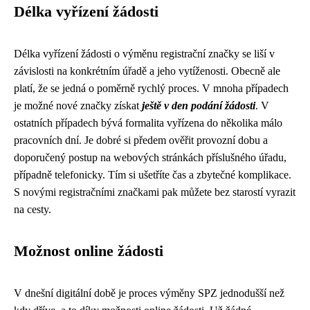
Délka vyřízení žádosti
Délka vyřízení žádosti o výměnu registrační značky se liší v
závislosti na konkrétním úřadě a jeho vytíženosti. Obecně ale
platí, že se jedná o poměrně rychlý proces. V mnoha případech
je možné nové značky získat
ještě v den podání žádosti
. V
ostatních případech bývá formalita vyřízena do několika málo
pracovních dní. Je dobré si předem ověřit provozní dobu a
doporučený postup na webových stránkách příslušného úřadu,
případně telefonicky. Tím si ušetříte čas a zbytečné komplikace.
S novými registračními značkami pak můžete bez starostí vyrazit
na cesty.
Možnost online žádosti
V dnešní digitální době je proces výměny SPZ jednodušší než