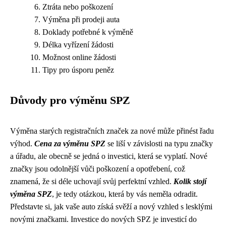
Ztráta nebo poškození
Výměna při prodeji auta
Doklady potřebné k výměně
Délka vyřízení žádosti
Možnost online žádosti
Tipy pro úsporu peněz
Důvody pro výměnu SPZ
Výměna starých registračních značek za nové může přinést řadu
výhod.
Cena za výměnu SPZ
se liší v závislosti na typu značky
a úřadu, ale obecně se jedná o investici, která se vyplatí. Nové
značky jsou odolnější vůči poškození a opotřebení, což
znamená, že si déle uchovají svůj perfektní vzhled.
Kolik stojí
výměna SPZ
, je tedy otázkou, která by vás neměla odradit.
Představte si, jak vaše auto získá svěží a nový vzhled s lesklými
novými značkami. Investice do nových SPZ je investicí do