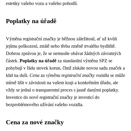
estetiky vašeho vozu a vašeho pohodlí.
Poplatky na úřadě
Výměna registrační značky je běžnou záležitostí, ať už kvůli
jejímu poškození, ztrátě nebo třeba změně trvalého bydliště.
Dobrou zprávou je, že se nemusíte obávat žádných závratných
částek.
Poplatky na úřadě
za standardní výměnu SPZ se
pohybují v řádu stovek korun, čímž získáte novou sadu značek a
klid na duši.
Cena za výměnu registrační značky vozidla
se může
mírně lišit v závislosti na vašem kraji a konkrétním úřadu, ale
vždy se jedná o transparentní proces s jasně danými poplatky.
Investice do nové registrační značky je investicí do
bezproblémového užívání vašeho vozidla.
Cena za nové značky