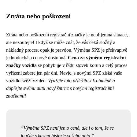
Ztráta nebo poškození
Ztráta nebo poškození registrační značky je nepříjemná situace,
ale nezoufejte! I když se může zdát, že vás čeká složitý a
nákladný proces, opak je pravdou. Výměna SPZ je překvapivě
jednoduchá a cenově dostupná.
Cena za výměnu registrační
značky vozidla
se pohybuje v řádu stovek korun a celý proces
vyřízení zabere jen pár dní. Navíc, s novými SPZ získá vaše
vozidlo svěží vzhled.
Využijte tuto příležitost k obměně a
dopřejte svému autu nový šmrnc s novými registračními
značkami!
Výměna SPZ není jen o ceně, ale i o tom, že se
loučíte s kusem historie vašeho auta.