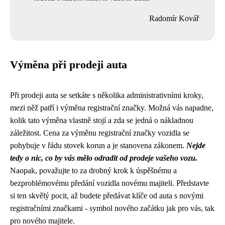
Radomír Kovář
Výměna při prodeji auta
Při prodeji auta se setkáte s několika administrativními kroky,
mezi něž patří i výměna registrační značky. Možná vás napadne,
kolik tato výměna vlastně stojí a zda se jedná o nákladnou
záležitost. Cena za výměnu registrační značky vozidla se
pohybuje v řádu stovek korun a je stanovena zákonem.
Nejde
tedy o nic, co by vás mělo odradit od prodeje vašeho vozu.
Naopak, považujte to za drobný krok k úspěšnému a
bezproblémovému předání vozidla novému majiteli. Představte
si ten skvělý pocit, až budete předávat klíče od auta s novými
registračními značkami - symbol nového začátku jak pro vás, tak
pro nového majitele.