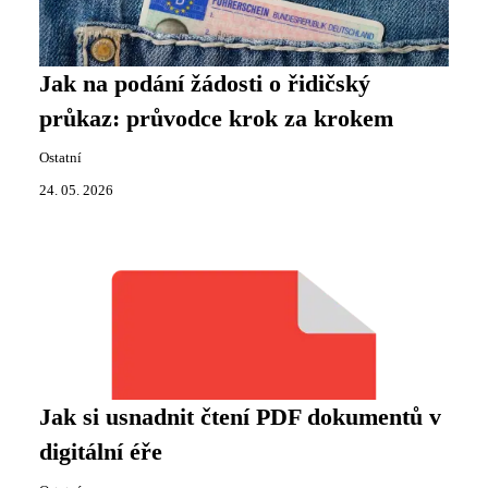
Jak na podání žádosti o řidičský
průkaz: průvodce krok za krokem
Ostatní
24. 05. 2026
Jak si usnadnit čtení PDF dokumentů v
digitální éře