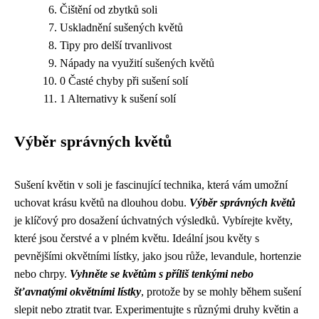
Čištění od zbytků soli
Uskladnění sušených květů
Tipy pro delší trvanlivost
Nápady na využití sušených květů
0 Časté chyby při sušení solí
1 Alternativy k sušení solí
Výběr správných květů
Sušení květin v soli je fascinující technika, která vám umožní
uchovat krásu květů na dlouhou dobu.
Výběr správných květů
je klíčový pro dosažení úchvatných výsledků. Vybírejte květy,
které jsou čerstvé a v plném květu. Ideální jsou květy s
pevnějšími okvětními lístky, jako jsou růže, levandule, hortenzie
nebo chrpy.
Vyhněte se květům s příliš tenkými nebo
šťavnatými okvětními lístky
, protože by se mohly během sušení
slepit nebo ztratit tvar. Experimentujte s různými druhy květin a