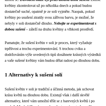
květiny zkontrolovat už po několika dnech a pokud budou
dostatečně suché, opatrně je ze soli vyjměte. Naopak, pokud
květiny po usušení ztratily svou zářivou barvu, je možné, že
nebyly v soli dostatečně dlouho.
Nebojte se experimentovat s
dobou sušení
– záleží na druhu květiny a vlhkosti prostředí.
Pamatujte, že sušení květin v soli je proces, který vyžaduje
trpělivost a trochu experimentování. S trochou cviku a
dodržováním výše uvedených tipů dosáhnete krásných výsledků
a vaše sušené květiny vám budou dělat radost po dlouhou dobu.
1 Alternativy k sušení solí
Sušení květin v soli je tradiční a účinná metoda, jak uchovat
krásu květů na dlouhou dobu. Existují však i další skvělé
alternativy, které vám umožní těšit se z barevných květů i po