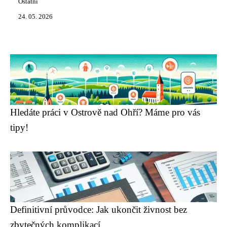
Ostatní
24. 05. 2026
Hledáte práci v Ostrově nad Ohří? Máme pro vás
tipy!
Definitivní průvodce: Jak ukončit živnost bez
zbytečných komplikací