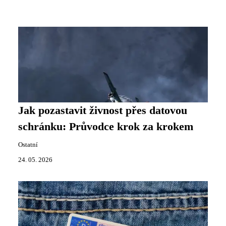
Jak pozastavit živnost přes datovou
schránku: Průvodce krok za krokem
Ostatní
24. 05. 2026