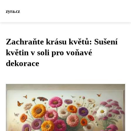
zyra.cz
Zachraňte krásu květů: Sušení
květin v soli pro voňavé
dekorace