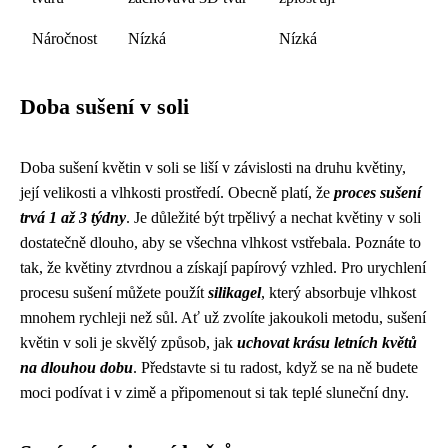
Náročnost
Nízká
Nízká
Doba sušení v soli
Doba sušení květin v soli se liší v závislosti na druhu květiny,
její velikosti a vlhkosti prostředí. Obecně platí, že
proces sušení
trvá 1 až 3 týdny
. Je důležité být trpělivý a nechat květiny v soli
dostatečně dlouho, aby se všechna vlhkost vstřebala. Poznáte to
tak, že květiny ztvrdnou a získají papírový vzhled. Pro urychlení
procesu sušení můžete použít
silikagel
, který absorbuje vlhkost
mnohem rychleji než sůl. Ať už zvolíte jakoukoli metodu, sušení
květin v soli je skvělý způsob, jak
uchovat krásu letních květů
na dlouhou dobu
. Představte si tu radost, když se na ně budete
moci podívat i v zimě a připomenout si tak teplé sluneční dny.