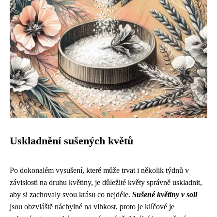
Uskladnění sušených květů
Po dokonalém vysušení, které může trvat i několik týdnů v
závislosti na druhu květiny, je důležité květy správně uskladnit,
aby si zachovaly svou krásu co nejdéle.
Sušené květiny v soli
jsou obzvláště náchylné na vlhkost, proto je klíčové je