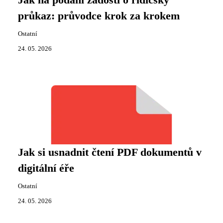
Jak na podání žádosti o řidičský
průkaz: průvodce krok za krokem
Ostatní
24. 05. 2026
Jak si usnadnit čtení PDF dokumentů v
digitální éře
Ostatní
24. 05. 2026