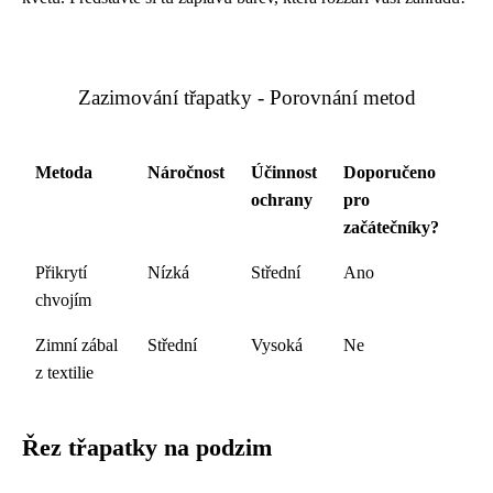
Zazimování třapatky - Porovnání metod
Metoda
Náročnost
Účinnost
Doporučeno
ochrany
pro
začátečníky?
Přikrytí
Nízká
Střední
Ano
chvojím
Zimní zábal
Střední
Vysoká
Ne
z textilie
Řez třapatky na podzim