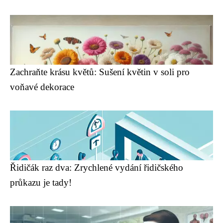
Zachraňte krásu květů: Sušení květin v soli pro
voňavé dekorace
Řidičák raz dva: Zrychlené vydání řidičského
průkazu je tady!