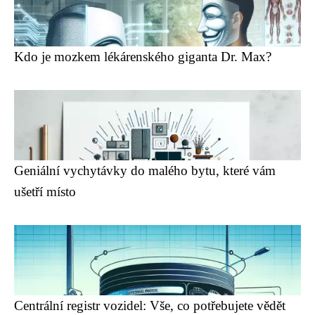
Kdo je mozkem lékárenského giganta Dr. Max?
Geniální vychytávky do malého bytu, které vám
ušetří místo
Centrální registr vozidel: Vše, co potřebujete vědět