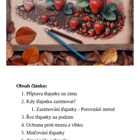
Obsah článku:
Příprava třapatky na zimu
Kdy třapatku zazimovat?
Zazimování třapatky - Porovnání metod
Řez třapatky na podzim
Ochrana proti mrazu a vlhku
Mulčování třapatky