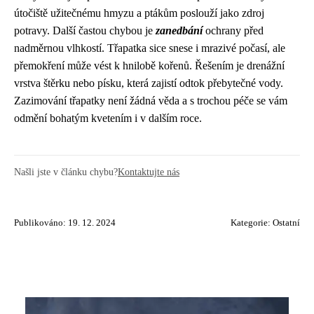
útočiště užitečnému hmyzu a ptákům poslouží jako zdroj
potravy. Další častou chybou je
zanedbání
ochrany před
nadměrnou vlhkostí. Třapatka sice snese i mrazivé počasí, ale
přemokření může vést k hnilobě kořenů. Řešením je drenážní
vrstva štěrku nebo písku, která zajistí odtok přebytečné vody.
Zazimování třapatky není žádná věda a s trochou péče se vám
odmění bohatým kvetením i v dalším roce.
Našli jste v článku chybu?
Kontaktujte nás
Publikováno: 19. 12. 2024
Kategorie:
Ostatní