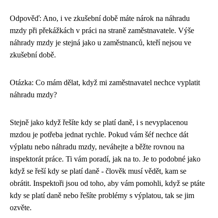
Odpověď: Ano, i ve zkušební době máte nárok na náhradu
mzdy při překážkách v práci na straně zaměstnavatele. Výše
náhrady mzdy je stejná jako u zaměstnanců, kteří nejsou ve
zkušební době.
Otázka: Co mám dělat, když mi zaměstnavatel nechce vyplatit
náhradu mzdy?
Stejně jako když řešíte kdy se platí daně, i s nevyplacenou
mzdou je potřeba jednat rychle. Pokud vám šéf nechce dát
výplatu nebo náhradu mzdy, neváhejte a běžte rovnou na
inspektorát práce. Ti vám poradí, jak na to. Je to podobné jako
když se řeší kdy se platí daně
- člověk musí vědět, kam se
obrátit. Inspektoři jsou od toho, aby vám pomohli, když se ptáte
kdy se platí daně nebo řešíte problémy s výplatou, tak se jim
ozvěte.