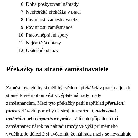
Doba poskytování náhrady
Nepřetržitá překážka v práci
Povinnosti zaměstnavatele
Povinnosti zaměstnance
Pracovněprávní spory
Nejčastější dotazy
Užitečné odkazy
Překážky na straně zaměstnavatele
Zaměstnavatelé by si měli být vědomi překážek v práci na jejich
straně, které mohou vést k výplatě náhrady mzdy
zaměstnancům. Mezi tyto překážky patří například
přerušení
práce
z důvodu poruchy na strojním zařízení,
nedostatek
materiálu
nebo
organizace práce
. V těchto případech má
zaměstnanec nárok na náhradu mzdy ve výši průměrného
výdělku. Je důležité si uvědomit, že náhrada mzdy se nevztahuje