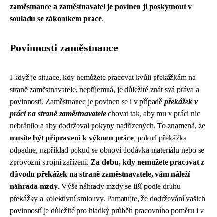
zaměstnance a zaměstnavatel je povinen ji poskytnout v
souladu se zákoníkem práce
.
Povinnosti zaměstnance
I když je situace, kdy nemůžete pracovat kvůli překážkám na
straně zaměstnavatele, nepříjemná, je důležité znát svá práva a
povinnosti. Zaměstnanec je povinen se i v případě
překážek v
práci na straně zaměstnavatele
chovat tak, aby mu v práci nic
nebránilo a aby dodržoval pokyny nadřízených. To znamená, že
musíte být připraveni k výkonu práce
, pokud překážka
odpadne, například pokud se obnoví dodávka materiálu nebo se
zprovozní strojní zařízení.
Za dobu, kdy nemůžete pracovat z
důvodu překážek na straně zaměstnavatele, vám náleží
náhrada mzdy
. Výše náhrady mzdy se liší podle druhu
překážky a kolektivní smlouvy. Pamatujte, že dodržování vašich
povinností je důležité pro hladký průběh pracovního poměru i v