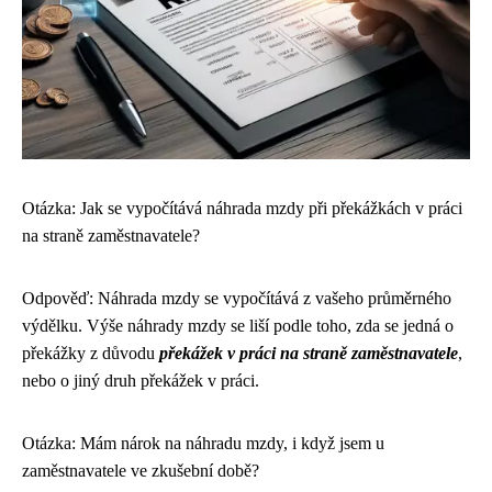
Otázka: Jak se vypočítává náhrada mzdy při překážkách v práci
na straně zaměstnavatele?
Odpověď: Náhrada mzdy se vypočítává z vašeho průměrného
výdělku. Výše náhrady mzdy se liší podle toho, zda se jedná o
překážky z důvodu
překážek v práci na straně zaměstnavatele
,
nebo o jiný druh překážek v práci.
Otázka: Mám nárok na náhradu mzdy, i když jsem u
zaměstnavatele ve zkušební době?