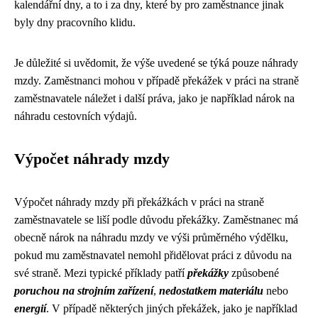
kalendářní dny, a to i za dny, které by pro zaměstnance jinak
byly dny pracovního klidu.
Je důležité si uvědomit, že výše uvedené se týká pouze náhrady
mzdy. Zaměstnanci mohou v případě překážek v práci na straně
zaměstnavatele náležet i další práva, jako je například nárok na
náhradu cestovních výdajů.
Výpočet náhrady mzdy
Výpočet náhrady mzdy při překážkách v práci na straně
zaměstnavatele se liší podle důvodu překážky. Zaměstnanec má
obecně nárok na náhradu mzdy ve výši průměrného výdělku,
pokud mu zaměstnavatel nemohl přidělovat práci z důvodu na
své straně. Mezi typické příklady patří
překážky
způsobené
poruchou na strojním zařízení
,
nedostatkem materiálu
nebo
energií
. V případě některých jiných překážek, jako je například