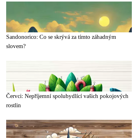
Sandonorico: Co se skrývá za tímto záhadným
slovem?
Červci: Nepříjemní spolubydlící vašich pokojových
rostlin