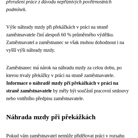
přerušení práce z důvodu nepříznivých povětrnostních
podmínek
.
Výše náhrady mzdy při překážkách v práci na straně
zaměstnavatele činí alespoň 60 % průměrného výdělku.
Zaměstnavatel a zaměstnanec se však mohou dohodnout i na
vyšší výši náhrady mzdy.
Zaměstnanec má nárok na náhradu mzdy za celou dobu, po
kterou trvaly překážky v práci na straně zaměstnavatele.
Informace o náhradě mzdy při překážkách v práci na
straně zaměstnavatele
by měly být součástí pracovní smlouvy
nebo vnitřního předpisu zaměstnavatele.
Náhrada mzdy při překážkách
Pokud vám zaměstnavatel nemůže přidělovat práci v rozsahu