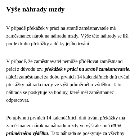
Výše náhrady mzdy
V případě překážek v práci na straně zaměstnavatele má
zaměstnanec nárok na náhradu mzdy. Výše této náhrady se liší
podle druhu překážky a délky jejího trvání.
V případě, že zaměstnavatel nemůže přidělovat zaměstnanci
práci z důvodu tzv.
překážek v práci na straně zaměstnavatele
,
náleží zaměstnanci za dobu prvních 14 kalendářních dnů trvání
překážky náhrada mzdy ve výši průměrného výdělku. Tato
náhrada se poskytuje za hodiny, které měl zaměstnanec
odpracovat.
Po uplynutí prvních 14 kalendářních dnů trvání překážky má
zaměstnanec nárok na náhradu mzdy ve výši alespoň
60 %
průměrného výdělku
. Tato náhrada se poskytuje za všechny