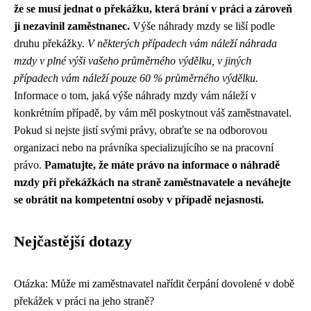
že se musí jednat o překážku, která brání v práci a zároveň
ji nezavinil zaměstnanec.
Výše náhrady mzdy se liší podle
druhu překážky.
V některých případech vám náleží náhrada
mzdy v plné výši vašeho průměrného výdělku, v jiných
případech vám náleží pouze 60 % průměrného výdělku.
Informace o tom, jaká výše náhrady mzdy vám náleží v
konkrétním případě, by vám měl poskytnout váš zaměstnavatel.
Pokud si nejste jistí svými právy, obraťte se na odborovou
organizaci nebo na právníka specializujícího se na pracovní
právo.
Pamatujte, že máte právo na informace o náhradě
mzdy při překážkách na straně zaměstnavatele a neváhejte
se obrátit na kompetentní osoby v případě nejasností.
Nejčastější dotazy
Otázka: Může mi zaměstnavatel nařídit čerpání dovolené v době
překážek v práci na jeho straně?