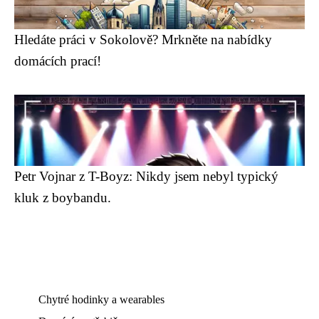
Hledáte práci v Sokolově? Mrkněte na nabídky
domácích prací!
Petr Vojnar z T-Boyz: Nikdy jsem nebyl typický
kluk z boybandu.
Chytré hodinky a wearables