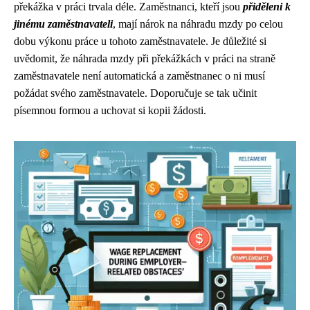
překážka v práci trvala déle. Zaměstnanci, kteří jsou
přiděleni k
jinému zaměstnavateli
, mají nárok na náhradu mzdy po celou
dobu výkonu práce u tohoto zaměstnavatele. Je důležité si
uvědomit, že náhrada mzdy při překážkách v práci na straně
zaměstnavatele není automatická a zaměstnanec o ni musí
požádat svého zaměstnavatele. Doporučuje se tak učinit
písemnou formou a uchovat si kopii žádosti.