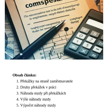
Obsah článku:
Překážky na straně zaměstnavatele
Druhy překážek v práci
Náhrada mzdy při překážkách
Výše náhrady mzdy
Výpočet náhrady mzdy