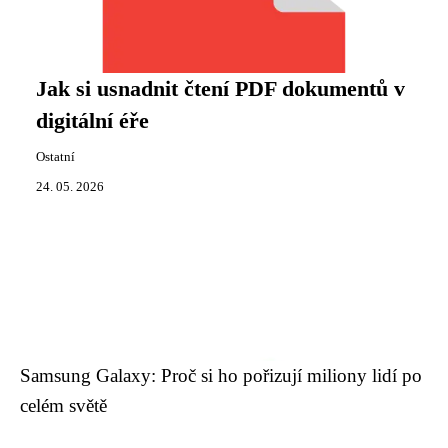
Jak si usnadnit čtení PDF dokumentů v
digitální éře
Ostatní
24. 05. 2026
Samsung Galaxy: Proč si ho pořizují miliony lidí po
celém světě