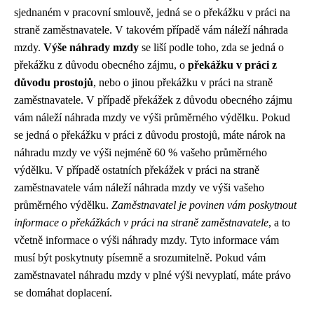
sjednaném v pracovní smlouvě, jedná se o překážku v práci na
straně zaměstnavatele. V takovém případě vám náleží náhrada
mzdy.
Výše náhrady mzdy
se liší podle toho, zda se jedná o
překážku z důvodu obecného zájmu, o
překážku v práci z
důvodu prostojů
, nebo o jinou překážku v práci na straně
zaměstnavatele. V případě překážek z důvodu obecného zájmu
vám náleží náhrada mzdy ve výši průměrného výdělku. Pokud
se jedná o překážku v práci z důvodu prostojů, máte nárok na
náhradu mzdy ve výši nejméně 60 % vašeho průměrného
výdělku. V případě ostatních překážek v práci na straně
zaměstnavatele vám náleží náhrada mzdy ve výši vašeho
průměrného výdělku.
Zaměstnavatel je povinen vám poskytnout
informace o překážkách v práci na straně zaměstnavatele
, a to
včetně informace o výši náhrady mzdy. Tyto informace vám
musí být poskytnuty písemně a srozumitelně. Pokud vám
zaměstnavatel náhradu mzdy v plné výši nevyplatí, máte právo
se domáhat doplacení.