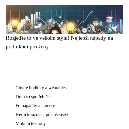
Rozjeďte to ve velkém stylu! Nejlepší nápady na
podnikání pro ženy.
Chytré hodinky a wearables
Domácí spotřebiče
Fotoaparáty a kamery
Herní konzole a příslušenství
Mobilní telefony