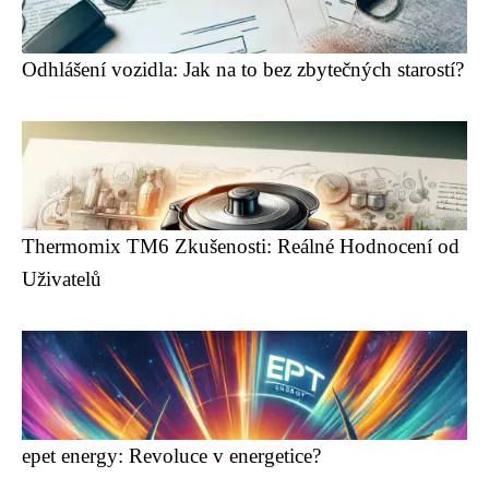
Odhlášení vozidla: Jak na to bez zbytečných starostí?
Thermomix TM6 Zkušenosti: Reálné Hodnocení od
Uživatelů
epet energy: Revoluce v energetice?