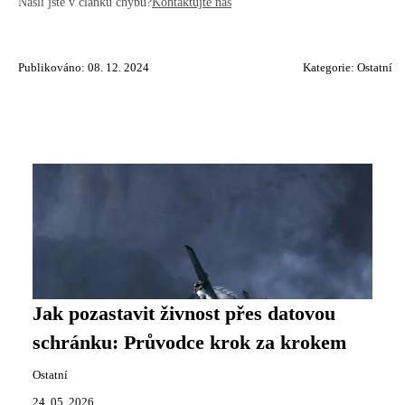
Našli jste v článku chybu?
Kontaktujte nás
Publikováno: 08. 12. 2024
Kategorie:
Ostatní
Jak pozastavit živnost přes datovou
schránku: Průvodce krok za krokem
Ostatní
24. 05. 2026