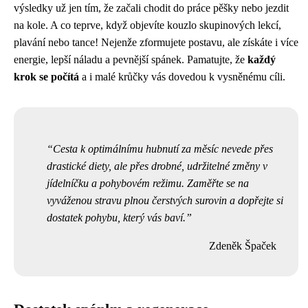
výsledky už jen tím, že začali chodit do práce pěšky nebo jezdit
na kole. A co teprve, když objevíte kouzlo skupinových lekcí,
plavání nebo tance! Nejenže zformujete postavu, ale získáte i více
energie, lepší náladu a pevnější spánek. Pamatujte, že
každý
krok se počítá
a i malé krůčky vás dovedou k vysněnému cíli.
Cesta k optimálnímu hubnutí za měsíc nevede přes
drastické diety, ale přes drobné, udržitelné změny v
jídelníčku a pohybovém režimu. Zaměřte se na
vyváženou stravu plnou čerstvých surovin a dopřejte si
dostatek pohybu, který vás baví.
Zdeněk Špaček