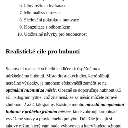
Pitný režim a hydratace
Minimalizace stresu
Sledování pokroku a motivace
Konzultace s odborníkem
Udržitelné návyky pro budoucnost
Realistické cíle pro hubnutí
Stanovení realistických cílů je klíčem k úspěšnému a
udržitelnému hubnutí. Místo drastických diet, které slibují
nereálné výsledky, je mnohem efektivnější zaměřit se na
optimální hubnutí za měsíc
. Obecně se doporučuje hubnout 0,5
až 1 kilogram týdně, což znamená, že za měsíc můžete zdravě
zhubnout 2 až 4 kilogramy. Existuje mnoho
návodů na optimální
hubnutí v průběhu jednoho měsíce
, které zahrnují kombinaci
vyvážené stravy a pravidelného pohybu. Důležité je najít si
takový režim, který vám bude vyhovovat a který budete schopni