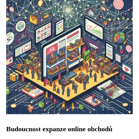
Budoucnost expanze online obchodů