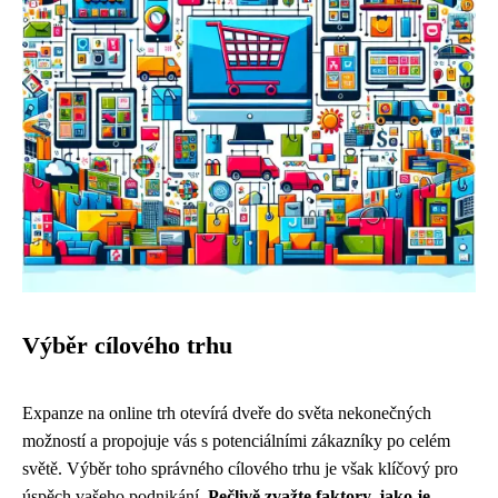
Výběr cílového trhu
Expanze na online trh otevírá dveře do světa nekonečných
možností a propojuje vás s potenciálními zákazníky po celém
světě. Výběr toho správného cílového trhu je však klíčový pro
úspěch vašeho podnikání.
Pečlivě zvažte faktory, jako je