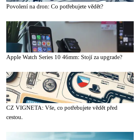
Povolení na dron: Co potřebujete vědět?
Apple Watch Series 10 46mm: Stojí za upgrade?
CZ VIGNETA: Vše, co potřebujete vědět před
cestou.