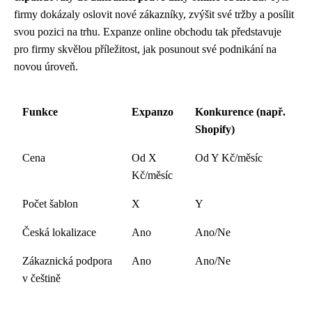
firmy dokázaly oslovit nové zákazníky, zvýšit své tržby a posílit
svou pozici na trhu. Expanze online obchodu tak představuje
pro firmy skvělou příležitost, jak posunout své podnikání na
novou úroveň.
Funkce
Expanzo
Konkurence (např.
Shopify)
Cena
Od X
Od Y Kč/měsíc
Kč/měsíc
Počet šablon
X
Y
Česká lokalizace
Ano
Ano/Ne
Zákaznická podpora
Ano
Ano/Ne
v češtině