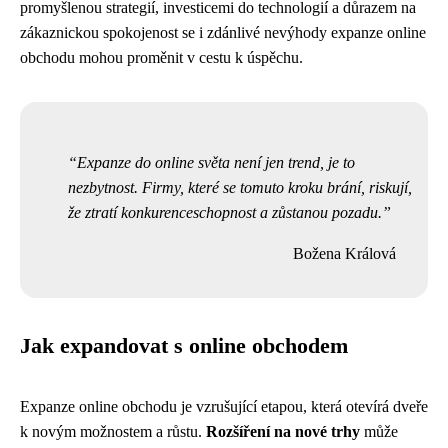
promyšlenou strategií, investicemi do technologií a důrazem na
zákaznickou spokojenost se i zdánlivé nevýhody expanze online
obchodu mohou proměnit v cestu k úspěchu.
Expanze do online světa není jen trend, je to
nezbytnost. Firmy, které se tomuto kroku brání, riskují,
že ztratí konkurenceschopnost a zůstanou pozadu.
Božena Králová
Jak expandovat s online obchodem
Expanze online obchodu je vzrušující etapou, která otevírá dveře
k novým možnostem a růstu.
Rozšíření na nové trhy
může