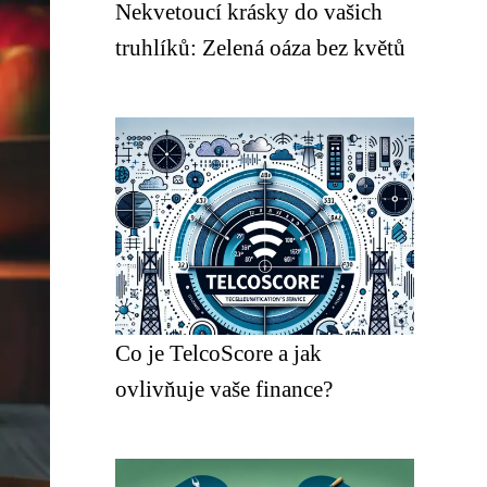
Nekvetoucí krásky do vašich
truhlíků: Zelená oáza bez květů
Co je TelcoScore a jak
ovlivňuje vaše finance?