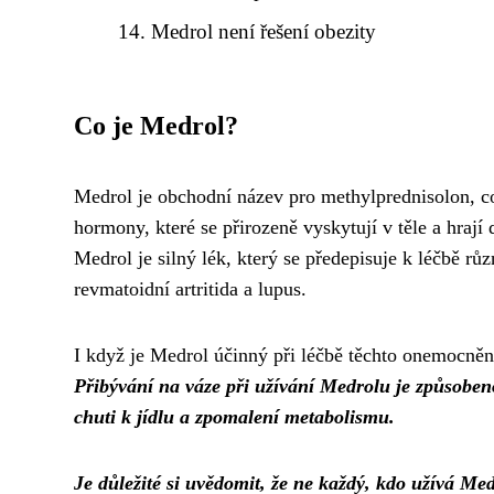
Medrol není řešení obezity
Co je Medrol?
Medrol je obchodní název pro methylprednisolon, což
hormony, které se přirozeně vyskytují v těle a hrají
Medrol je silný lék, který se předepisuje k léčbě r
revmatoidní artritida a lupus.
I když je Medrol účinný při léčbě těchto onemocnění
Přibývání na váze při užívání Medrolu je způsobeno
chuti k jídlu a zpomalení metabolismu.
Je důležité si uvědomit, že ne každý, kdo užívá Med