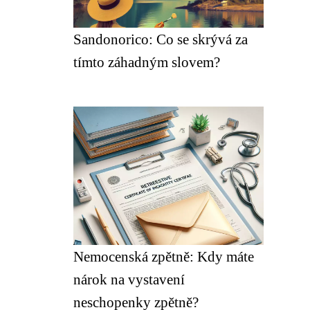
Sandonorico: Co se skrývá za
tímto záhadným slovem?
Nemocenská zpětně: Kdy máte
nárok na vystavení
neschopenky zpětně?