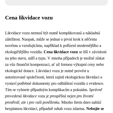
Cena likvidace vozu
Likvidace vozu nemusí být nutně komplikovaná a nákladná
záležitost. Naopak, může se jednat o první krok k něčemu
novému a vzrušujícímu, například k pořízení modernějšího a
ekologičtějšího vozidla.
Cena likvidace vozu
se liší v závislosti
na jeho stavu, stáří a typu. V mnoha případech je možné získat
za vůz finanční kompenzaci, ať už formou výkupní ceny nebo
ekologické dotace. Likvidaci vozu je nutné provést u
autorizované společnosti, která zajistí ekologickou likvidaci a
vystaví potřebné dokumenty pro odhlášení vozidla z evidence.
Tím se vyhnete případným komplikacím a pokutám.
Správně
provedená likvidace vozu je prospěšná nejen pro životní
prostředí, ale i pro vaši peněženku.
Mnoho firem dnes nabízí
bezplatnou likvidaci, případně odtah vozu zdarma.
Nebojte se