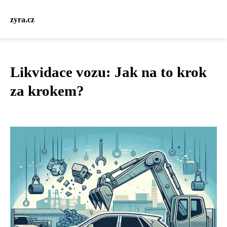
zyra.cz
Likvidace vozu: Jak na to krok
za krokem?