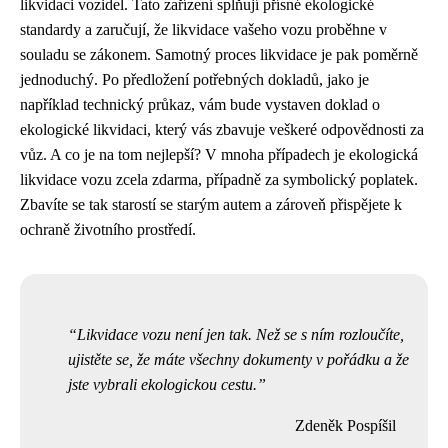
likvidaci vozidel. Tato zařízení splňují přísné ekologické
standardy a zaručují, že likvidace vašeho vozu proběhne v
souladu se zákonem. Samotný proces likvidace je pak poměrně
jednoduchý. Po předložení potřebných dokladů, jako je
například technický průkaz, vám bude vystaven doklad o
ekologické likvidaci, který vás zbavuje veškeré odpovědnosti za
vůz. A co je na tom nejlepší? V mnoha případech je ekologická
likvidace vozu zcela zdarma, případně za symbolický poplatek.
Zbavíte se tak starostí se starým autem a zároveň přispějete k
ochraně životního prostředí.
Likvidace vozu není jen tak. Než se s ním rozloučíte,
ujistěte se, že máte všechny dokumenty v pořádku a že
jste vybrali ekologickou cestu.
Zdeněk Pospíšil