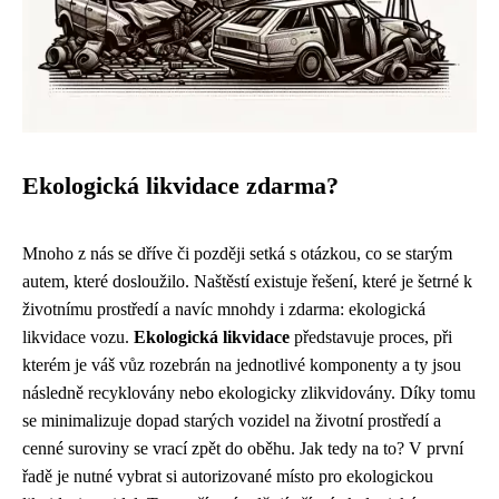
Ekologická likvidace zdarma?
Mnoho z nás se dříve či později setká s otázkou, co se starým
autem, které dosloužilo. Naštěstí existuje řešení, které je šetrné k
životnímu prostředí a navíc mnohdy i zdarma: ekologická
likvidace vozu.
Ekologická likvidace
představuje proces, při
kterém je váš vůz rozebrán na jednotlivé komponenty a ty jsou
následně recyklovány nebo ekologicky zlikvidovány. Díky tomu
se minimalizuje dopad starých vozidel na životní prostředí a
cenné suroviny se vrací zpět do oběhu. Jak tedy na to? V první
řadě je nutné vybrat si autorizované místo pro ekologickou