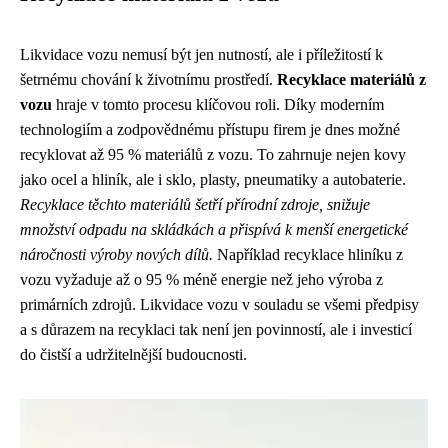
Likvidace vozu nemusí být jen nutností, ale i příležitostí k
šetrnému chování k životnímu prostředí.
Recyklace materiálů z
vozu
hraje v tomto procesu klíčovou roli. Díky moderním
technologiím a zodpovědnému přístupu firem je dnes možné
recyklovat až 95 % materiálů z vozu. To zahrnuje nejen kovy
jako ocel a hliník, ale i sklo, plasty, pneumatiky a autobaterie.
Recyklace těchto materiálů šetří přírodní zdroje, snižuje
množství odpadu na skládkách a přispívá k menší energetické
náročnosti výroby nových dílů.
Například recyklace hliníku z
vozu vyžaduje až o 95 % méně energie než jeho výroba z
primárních zdrojů. Likvidace vozu v souladu se všemi předpisy
a s důrazem na recyklaci tak není jen povinností, ale i investicí
do čistší a udržitelnější budoucnosti.