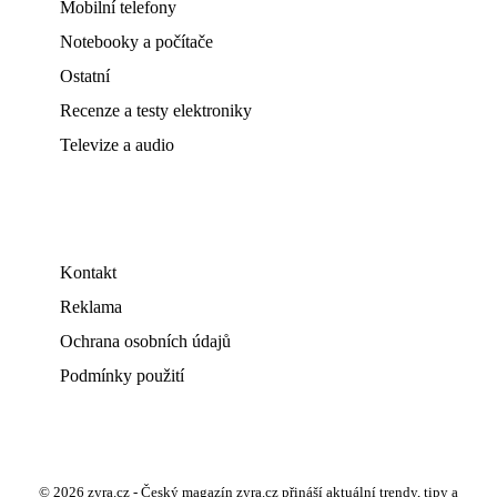
Mobilní telefony
Notebooky a počítače
Ostatní
Recenze a testy elektroniky
Televize a audio
Kontakt
Reklama
Ochrana osobních údajů
Podmínky použití
© 2026 zyra.cz - Český magazín zyra.cz přináší aktuální trendy, tipy a