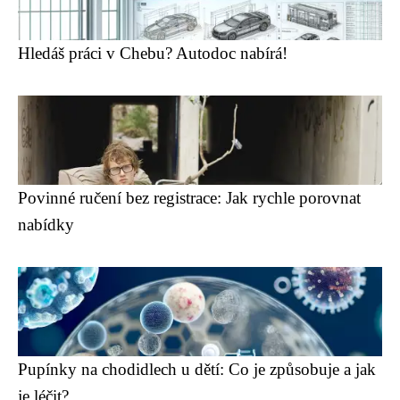
Hledáš práci v Chebu? Autodoc nabírá!
Povinné ručení bez registrace: Jak rychle porovnat
nabídky
Pupínky na chodidlech u dětí: Co je způsobuje a jak
je léčit?