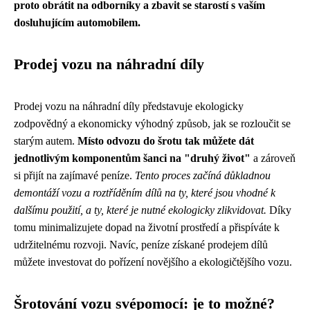
proto obrátit na odborníky a zbavit se starostí s vaším
dosluhujícím automobilem.
Prodej vozu na náhradní díly
Prodej vozu na náhradní díly představuje ekologicky
zodpovědný a ekonomicky výhodný způsob, jak se rozloučit se
starým autem.
Místo odvozu do šrotu tak můžete dát
jednotlivým komponentům šanci na "druhý život"
a zároveň
si přijít na zajímavé peníze.
Tento proces začíná důkladnou
demontáží vozu a roztříděním dílů na ty, které jsou vhodné k
dalšímu použití, a ty, které je nutné ekologicky zlikvidovat.
Díky
tomu minimalizujete dopad na životní prostředí a přispíváte k
udržitelnému rozvoji. Navíc, peníze získané prodejem dílů
můžete investovat do pořízení novějšího a ekologičtějšího vozu.
Šrotování vozu svépomocí: je to možné?