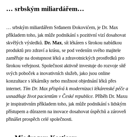
… srbským miliardářem…
… srbským miliardářem Srđanem Đokovićem, je Dr. Max
příkladem toho, jak může podnikání s pozitivní vizí dosahovat
skvělých výsledků.
Dr. Max
, sít lékáren s širokou nabídkou
produktů pro zdraví a krásu, se pod vedením svého majitele
zaměřuje na dostupnost léků a zdravotnických prostředků pro
širokou veřejnost. Společnost aktivně investuje do rozvoje sítě
svých poboček a inovativních služeb, jako jsou online
konzultace s lékárníky nebo možnost objednání léků přes
internet.
Tím Dr. Max přispívá k modernizaci lékárenské péče a
usnadňuje život pacientům v České republice.
Příběh Dr. Maxu
je inspirativním příkladem toho, jak může podnikání s lidským
přístupem a důrazem na inovace dosahovat úspěchů a zároveň
přinášet prospěch celé společnosti.