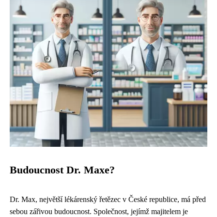
Budoucnost Dr. Maxe?
Dr. Max, největší lékárenský řetězec v České republice, má před
sebou zářivou budoucnost. Společnost, jejímž majitelem je