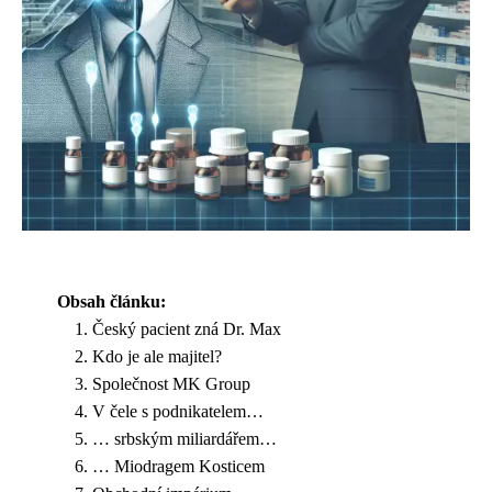
Obsah článku:
Český pacient zná Dr. Max
Kdo je ale majitel?
Společnost MK Group
V čele s podnikatelem…
… srbským miliardářem…
… Miodragem Kosticem