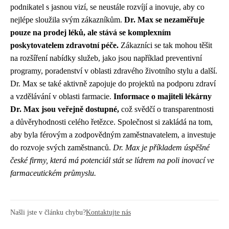
podnikatel s jasnou vizí, se neustále rozvíjí a inovuje, aby co
nejlépe sloužila svým zákazníkům.
Dr. Max se nezaměřuje
pouze na prodej léků, ale stává se komplexním
poskytovatelem zdravotní péče.
Zákazníci se tak mohou těšit
na rozšíření nabídky služeb, jako jsou například preventivní
programy, poradenství v oblasti zdravého životního stylu a další.
Dr. Max se také aktivně zapojuje do projektů na podporu zdraví
a vzdělávání v oblasti farmacie.
Informace o majiteli lékárny
Dr. Max jsou veřejně dostupné,
což svědčí o transparentnosti
a důvěryhodnosti celého řetězce. Společnost si zakládá na tom,
aby byla férovým a zodpovědným zaměstnavatelem, a investuje
do rozvoje svých zaměstnanců.
Dr. Max je příkladem úspěšné
české firmy, která má potenciál stát se lídrem na poli inovací ve
farmaceutickém průmyslu.
Našli jste v článku chybu?
Kontaktujte nás