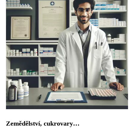
Zemědělství, cukrovary…