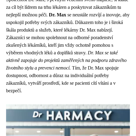
za cíl být lídrem na trhu lékáren a poskytovat zákazníkům tu
nejlepší možnou péči.
Dr. Max
se neustále rozvíjí a inovuje, aby
uspokojil potřeby svých zákazníků. Důkazem toho je i široká
škála produktů a služeb, které lékárny Dr. Max nabízejí.
Zákazníci se mohou spolehnout na odborné poradenství
zkušených lékárníků, kteří jim vždy ochotně pomohou s
výběrem vhodných léků a doplňků stravy.
Dr. Max se také
aktivně zapojuje do projektů zaměřených na podporu zdravého
životního stylu a prevenci nemocí.
Tím, že Dr. Max spojuje
dostupnost, odbornost a důraz na individuální potřeby
zákazníků, vytváří prostředí, kde se pacienti cítí vítáni a v
bezpečí.