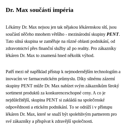
Dr. Max součástí impéria
Lékárny Dr. Max nejsou jen tak nějakou lékárenskou sítí, jsou
součástí něčeho mnohem většího - mezinárodní skupiny
PENT
.
Tato silná skupina se zaměřuje na různé oblasti podnikání, od
zdravotnictví přes finanční služby až po reality. Pro zákazníky
lékáren Dr. Max to znamená hned několik výhod.
Patří mezi ně například přístup k nejmodernějším technologiím a
inovacím ve farmaceutickém průmyslu. Díky silnému zázemí
skupiny PENT může Dr. Max nabízet svým zákazníkům široký
sortiment produktů za konkurenceschopné ceny. A co je
nejdůležitější, skupina PENT si zakládá na společenské
odpovědnosti a etickém podnikání. To se odráží i v přístupu
lékáren Dr. Max, které se snaží být spolehlivým partnerem pro
své zákazníky a přispívat k zdravější společnosti.