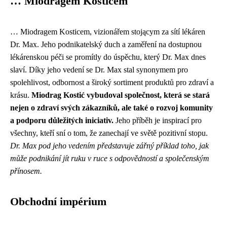
… Miodragem Kosticem
… Miodragem Kosticem, vizionářem stojącym za sítí lékáren
Dr. Max. Jeho podnikatelský duch a zaměření na dostupnou
lékárenskou péči se promítly do úspěchu, který Dr. Max dnes
slaví. Díky jeho vedení se Dr. Max stal synonymem pro
spolehlivost, odbornost a široký sortiment produktů pro zdraví a
krásu.
Miodrag Kostić vybudoval společnost, která se stará
nejen o zdraví svých zákazníků, ale také o rozvoj komunity
a podporu důležitých iniciativ.
Jeho příběh je inspirací pro
všechny, kteří sní o tom, že zanechají ve světě pozitivní stopu.
Dr. Max pod jeho vedením představuje zářný příklad toho, jak
může podnikání jít ruku v ruce s odpovědností a společenským
přínosem.
Obchodní impérium