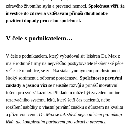
zdravého životního stylu a prevenci nemocí.
Společnost věří, že
investice do zdraví a vzdělávání přináší dlouhodobé
pozitivní dopady pro celou společnost.
V čele s podnikatelem…
V čele s podnikatelem, který vybudoval síť lékáren Dr. Max z
malé rodinné firmy na největšího poskytovatele lékárenské péče
v České republice, se značka stala synonymem pro dostupnost,
široký sortiment a odborné poradenství.
Společnost s pevnými
základy a jasnou vizí
se neustále rozvíjí a přináší inovativní
řešení pro své zákazníky. Příkladem může být zavedení online
rezervačního systému léků, který šetří čas pacientů, nebo
rozšíření nabídky o vlastní privátní značku s důrazem na kvalitu
a příznivou cenu.
Dr. Max se tak stává nejen místem pro nákup
léků, ale komplexním partnerem pro zdraví a prevenci.