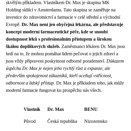
skvělým příkladem. Vlastníkem Dr. Max je skupina MK
Holding sídlící v Amsterdamu. Tato skupina se zaměřuje na
investice do zdravotnictví a farmacie v celé střední a východní
Evropě.
Dr. Max není jen obyčejná lékárna, ale představuje
koncept moderní farmaceutické péče, kde se snoubí
dostupnost léků s profesionálním přístupem a širokou
škálou doplňkových služeb.
Zaměstnanci lékáren Dr. Max jsou
hrdí na to, že mohou pomáhat lidem pečovat o jejich zdraví a
jsou vždy připraveni poskytnout odborné poradenství.
Důkazem
úspěchu Dr. Max je nejen jeho rychlý růst a expanze, ale
především spokojenost zákazníků, kteří oceňují vstřícnost,
odbornost a lidský přístup.
Dr. Max je příkladem toho, jak může
moderní farmacie fungovat ku prospěchu nás všech.
Vlastník
Dr. Max
BENU
Původ
Česká republika
Nizozemsko