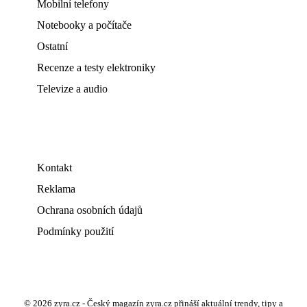
Mobilní telefony
Notebooky a počítače
Ostatní
Recenze a testy elektroniky
Televize a audio
Kontakt
Reklama
Ochrana osobních údajů
Podmínky použití
© 2026 zyra.cz - Český magazín zyra.cz přináší aktuální trendy, tipy a