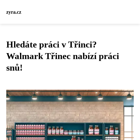
zyra.cz
Hledáte práci v Třinci?
Walmark Třinec nabízí práci
snů!