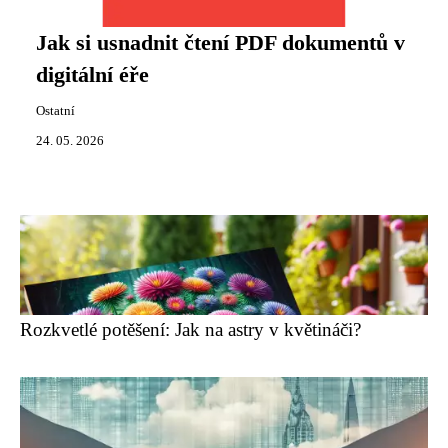
Jak si usnadnit čtení PDF dokumentů v
digitální éře
Ostatní
24. 05. 2026
Rozkvetlé potěšení: Jak na astry v květináči?