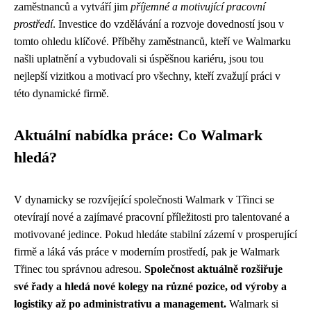
zaměstnanců a vytváří jim
příjemné a motivující pracovní
prostředí
. Investice do vzdělávání a rozvoje dovedností jsou v
tomto ohledu klíčové. Příběhy zaměstnanců, kteří ve Walmarku
našli uplatnění a vybudovali si úspěšnou kariéru, jsou tou
nejlepší vizitkou a motivací pro všechny, kteří zvažují práci v
této dynamické firmě.
Aktuální nabídka práce: Co Walmark
hledá?
V dynamicky se rozvíjející společnosti Walmark v Třinci se
otevírají nové a zajímavé pracovní příležitosti pro talentované a
motivované jedince. Pokud hledáte stabilní zázemí v prosperující
firmě a láká vás práce v moderním prostředí, pak je Walmark
Třinec tou správnou adresou.
Společnost aktuálně rozšiřuje
své řady a hledá nové kolegy na různé pozice, od výroby a
logistiky až po administrativu a management.
Walmark si