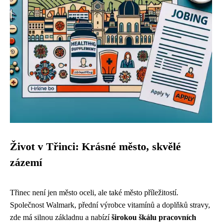
Život v Třinci: Krásné město, skvělé
zázemí
Třinec není jen město oceli, ale také město příležitostí.
Společnost Walmark, přední výrobce vitamínů a doplňků stravy,
zde má silnou základnu a nabízí
širokou škálu pracovních