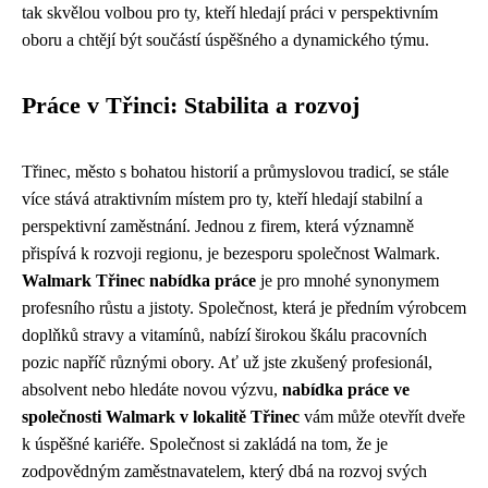
tak skvělou volbou pro ty, kteří hledají práci v perspektivním
oboru a chtějí být součástí úspěšného a dynamického týmu.
Práce v Třinci: Stabilita a rozvoj
Třinec, město s bohatou historií a průmyslovou tradicí, se stále
více stává atraktivním místem pro ty, kteří hledají stabilní a
perspektivní zaměstnání. Jednou z firem, která významně
přispívá k rozvoji regionu, je bezesporu společnost Walmark.
Walmark Třinec nabídka práce
je pro mnohé synonymem
profesního růstu a jistoty. Společnost, která je předním výrobcem
doplňků stravy a vitamínů, nabízí širokou škálu pracovních
pozic napříč různými obory. Ať už jste zkušený profesionál,
absolvent nebo hledáte novou výzvu,
nabídka práce ve
společnosti Walmark v lokalitě Třinec
vám může otevřít dveře
k úspěšné kariéře. Společnost si zakládá na tom, že je
zodpovědným zaměstnavatelem, který dbá na rozvoj svých