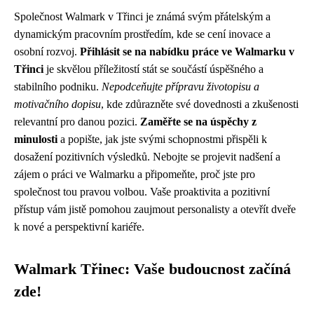
Společnost Walmark v Třinci je známá svým přátelským a
dynamickým pracovním prostředím, kde se cení inovace a
osobní rozvoj.
Přihlásit se na nabídku práce ve Walmarku v
Třinci
je skvělou příležitostí stát se součástí úspěšného a
stabilního podniku.
Nepodceňujte přípravu životopisu a
motivačního dopisu
, kde zdůrazněte své dovednosti a zkušenosti
relevantní pro danou pozici.
Zaměřte se na úspěchy z
minulosti
a popište, jak jste svými schopnostmi přispěli k
dosažení pozitivních výsledků. Nebojte se projevit nadšení a
zájem o práci ve Walmarku a připomeňte, proč jste pro
společnost tou pravou volbou. Vaše proaktivita a pozitivní
přístup vám jistě pomohou zaujmout personalisty a otevřít dveře
k nové a perspektivní kariéře.
Walmark Třinec: Vaše budoucnost začíná
zde!