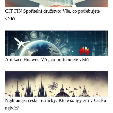
CIT FIN Spořitelní družstvo: Vše, co potřebujete
vědět
Aplikace Huawei: Vše, co potřebujete vědět
Nejhranější české písničky: Které songy zní v Česku
nejvíc?