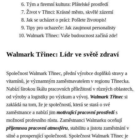
Tým a firemní kultura: Přátelské prostředí
Život v Třinci: Krásné město, skvělé zázemí
Jak se ucházet o práci: Pošlete životopis!
Tipy pro uchazeče: Jak zaujmout personalisty
Walmark Třinec: Vaše budoucnost začíná zde!
Walmark Třinec: Lídr ve světě zdraví
Společnost Walmark Třinec, přední výrobce doplňků stravy a
vitamínů, je významným zaměstnavatelem v regionu Třinecka.
Nabízí širokou škálu pracovních příležitostí v různých oblastech,
od výroby a logistiky po výzkum a vývoj.
Walmark Třinec
si
zakládá na tom, že je společností, která se stará o své
zaměstnance a nabízí jim
motivující pracovní prostředí
s
možností profesního růstu. Zaměstnanci Walmarku oceňují
příjemnou pracovní atmosféru
, stabilitu a jistotu zaměstnání v
silné a prosperující společnosti. Společnost Walmark Třinec je