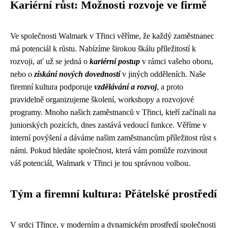
Kariérní růst: Možnosti rozvoje ve firmě
Ve společnosti Walmark v Třinci věříme, že každý zaměstnanec
má potenciál k růstu. Nabízíme širokou škálu příležitostí k
rozvoji, ať už se jedná o
kariérní postup
v rámci vašeho oboru,
nebo o
získání nových dovedností
v jiných odděleních. Naše
firemní kultura podporuje
vzdělávání a rozvoj
, a proto
pravidelně organizujeme školení, workshopy a rozvojové
programy. Mnoho našich zaměstnanců v Třinci, kteří začínali na
juniorských pozicích, dnes zastává vedoucí funkce. Věříme v
interní povýšení a dáváme našim zaměstnancům příležitost růst s
námi. Pokud hledáte společnost, která vám pomůže rozvinout
váš potenciál, Walmark v Třinci je tou správnou volbou.
Tým a firemní kultura: Přátelské prostředí
V srdci Třince, v moderním a dynamickém prostředí společnosti