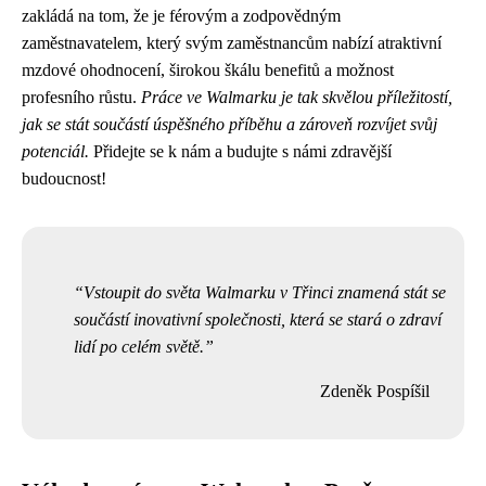
zakládá na tom, že je férovým a zodpovědným
zaměstnavatelem, který svým zaměstnancům nabízí atraktivní
mzdové ohodnocení, širokou škálu benefitů a možnost
profesního růstu.
Práce ve Walmarku je tak skvělou příležitostí,
jak se stát součástí úspěšného příběhu a zároveň rozvíjet svůj
potenciál.
Přidejte se k nám a budujte s námi zdravější
budoucnost!
Vstoupit do světa Walmarku v Třinci znamená stát se
součástí inovativní společnosti, která se stará o zdraví
lidí po celém světě.
Zdeněk Pospíšil