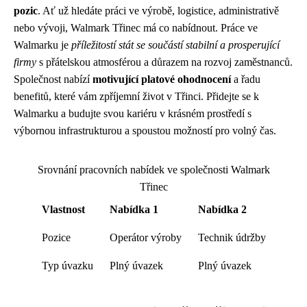
pozic
. Ať už hledáte práci ve výrobě, logistice, administrativě
nebo vývoji, Walmark Třinec má co nabídnout. Práce ve
Walmarku je
příležitostí stát se součástí stabilní a prosperující
firmy
s přátelskou atmosférou a důrazem na rozvoj zaměstnanců.
Společnost nabízí
motivující platové ohodnocení
a řadu
benefitů, které vám zpříjemní život v Třinci. Přidejte se k
Walmarku a budujte svou kariéru v krásném prostředí s
výbornou infrastrukturou a spoustou možností pro volný čas.
Srovnání pracovních nabídek ve společnosti Walmark
Třinec
Vlastnost
Nabídka 1
Nabídka 2
Pozice
Operátor výroby
Technik údržby
Typ úvazku
Plný úvazek
Plný úvazek