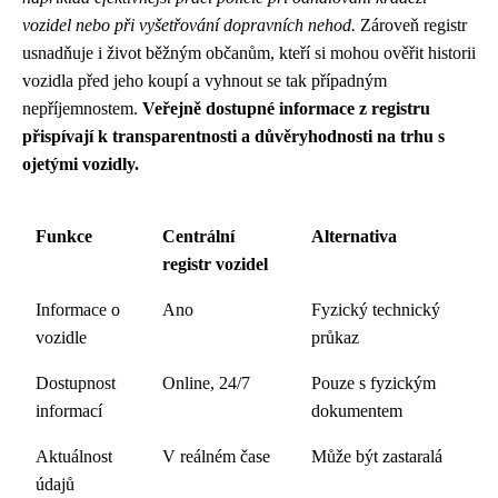
vozidel nebo při vyšetřování dopravních nehod.
Zároveň registr
usnadňuje i život běžným občanům, kteří si mohou ověřit historii
vozidla před jeho koupí a vyhnout se tak případným
nepříjemnostem.
Veřejně dostupné informace z registru
přispívají k transparentnosti a důvěryhodnosti na trhu s
ojetými vozidly.
Funkce
Centrální
Alternativa
registr vozidel
Informace o
Ano
Fyzický technický
vozidle
průkaz
Dostupnost
Online, 24/7
Pouze s fyzickým
informací
dokumentem
Aktuálnost
V reálném čase
Může být zastaralá
údajů