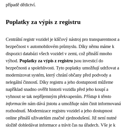
případě dědictví.
Poplatky za výpis z registru
Centrální registr vozidel je klíčový nástroj pro transparentnost a
bezpečnost v automobilovém průmyslu. Díky němu máme k
dispozici databázi všech vozidel v zemi, což přináší mnoho
výhod.
Poplatky za výpis z registru
jsou investicí do
bezpečnosti a spolehlivosti. Tyto poplatky umožňují udržovat a
modernizovat systém, který chrání občany před podvody a
nelegální činností. Díky registru a jeho dostupnosti můžeme
například snadno ověřit historii vozidla před jeho koupí a
vyhnout se tak nepříjemným překvapením.
Přístup k těmto
informacím
nám dává jistotu a umožňuje nám činit informovaná
rozhodnutí. Modernizace registru vozidel a jeho dostupnost
online přináší uživatelům značné zjednodušení. Již není nutné
složitě dohledávat informace a trávit čas na úřadech. Vše je k