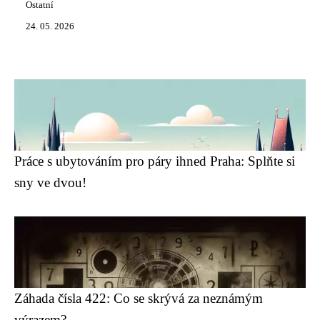
Ostatní
24. 05. 2026
Práce s ubytováním pro páry ihned Praha: Splňte si
sny ve dvou!
Záhada čísla 422: Co se skrývá za neznámým
výrazem?