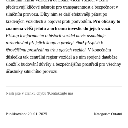
představují klíčové nástroje pro transparentnost a bezpečnost v
silničním provozu. Díky nim se daří efektivněji pátrat po
kradených vozidlech a bojovat proti podvodům.
Pro občany to
znamená větší jistotu a ochranu investic do jejich vozů
.
Přístup k informacím o historii vozidel navíc usnadňuje
rozhodování při jejich koupi a prodeji, čímž přispívá k
férovějšímu prostředí na trhu ojetých vozidel
. V konečném
důsledku tak centrální registr vozidel a s ním spojené databáze
slouží k budování důvěry a bezpečnějšího prostředí pro všechny
účastníky silničního provozu.
Našli jste v článku chybu?
Kontaktujte nás
Publikováno: 29. 01. 2025
Kategorie:
Ostatní