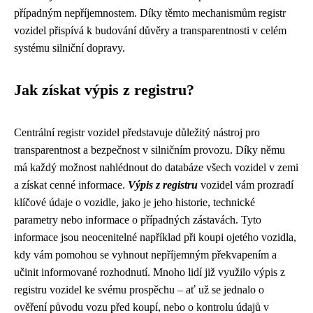
případným nepříjemnostem. Díky těmto mechanismům registr
vozidel přispívá k budování důvěry a transparentnosti v celém
systému silniční dopravy.
Jak získat výpis z registru?
Centrální registr vozidel představuje důležitý nástroj pro
transparentnost a bezpečnost v silničním provozu. Díky němu
má každý možnost nahlédnout do databáze všech vozidel v zemi
a získat cenné informace.
Výpis z registru
vozidel vám prozradí
klíčové údaje o vozidle, jako je jeho historie, technické
parametry nebo informace o případných zástavách. Tyto
informace jsou neocenitelné například při koupi ojetého vozidla,
kdy vám pomohou se vyhnout nepříjemným překvapením a
učinit informované rozhodnutí. Mnoho lidí již využilo výpis z
registru vozidel ke svému prospěchu – ať už se jednalo o
ověření původu vozu před koupí, nebo o kontrolu údajů v