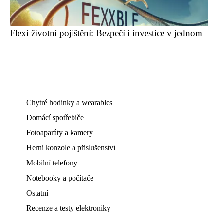
Flexi životní pojištění: Bezpečí i investice v jednom
Chytré hodinky a wearables
Domácí spotřebiče
Fotoaparáty a kamery
Herní konzole a příslušenství
Mobilní telefony
Notebooky a počítače
Ostatní
Recenze a testy elektroniky