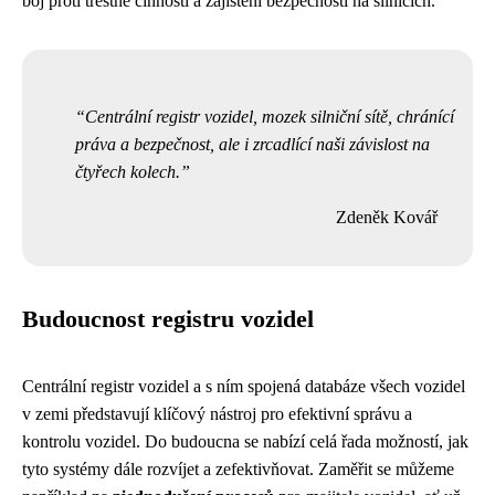
boj proti trestné činnosti a zajištění bezpečnosti na silnicích.
Centrální registr vozidel, mozek silniční sítě, chránící
práva a bezpečnost, ale i zrcadlící naši závislost na
čtyřech kolech.
Zdeněk Kovář
Budoucnost registru vozidel
Centrální registr vozidel a s ním spojená databáze všech vozidel
v zemi představují klíčový nástroj pro efektivní správu a
kontrolu vozidel. Do budoucna se nabízí celá řada možností, jak
tyto systémy dále rozvíjet a zefektivňovat. Zaměřit se můžeme