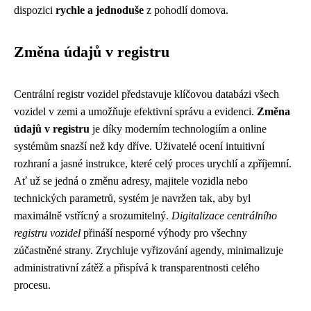
dispozici
rychle a jednoduše
z pohodlí domova.
Změna údajů v registru
Centrální registr vozidel představuje klíčovou databázi všech
vozidel v zemi a umožňuje efektivní správu a evidenci.
Změna
údajů v registru
je díky moderním technologiím a online
systémům snazší než kdy dříve. Uživatelé ocení intuitivní
rozhraní a jasné instrukce, které celý proces urychlí a zpříjemní.
Ať už se jedná o změnu adresy, majitele vozidla nebo
technických parametrů, systém je navržen tak, aby byl
maximálně vstřícný a srozumitelný.
Digitalizace centrálního
registru vozidel
přináší nesporné výhody pro všechny
zúčastněné strany. Zrychluje vyřizování agendy, minimalizuje
administrativní zátěž a přispívá k transparentnosti celého
procesu.