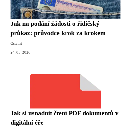
Jak na podání žádosti o řidičský
průkaz: průvodce krok za krokem
Ostatní
24. 05. 2026
Jak si usnadnit čtení PDF dokumentů v
digitální éře