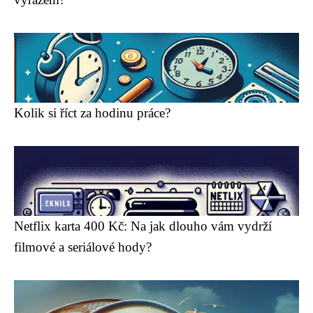
Kolik si říct za hodinu práce?
Netflix karta 400 Kč: Na jak dlouho vám vydrží
filmové a seriálové hody?