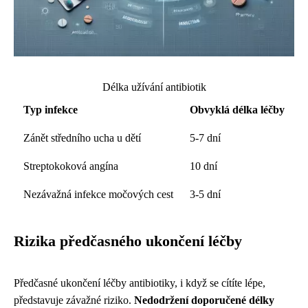
Délka užívání antibiotik
Typ infekce
Obvyklá délka léčby
Zánět středního ucha u dětí
5-7 dní
Streptokoková angína
10 dní
Nezávažná infekce močových cest
3-5 dní
Rizika předčasného ukončení léčby
Předčasné ukončení léčby antibiotiky, i když se cítíte lépe,
představuje závažné riziko.
Nedodržení doporučené délky