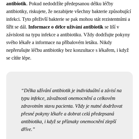
antibiotik
. Pokud nedodržíte předepsanou délku léčby
antibiotiky, riskujete, že nezabijete všechny bakterie způsobující
infekci. Tyto přeživší bakterie se pak mohou stát rezistentními a
šířit se dál.
Informace o délce užívání antibiotik
se liší v
závislosti na typu infekce a antibiotiku. Vždy dodržujte pokyny
svého lékaře a informace na příbalovém letáku. Nikdy
nepřerušujte léčbu antibiotiky bez konzultace s lékařem, i když
se cítíte lépe.
Délka užívání antibiotik je individuální a závisí na
typu infekce, závažnosti onemocnění a celkovém
zdravotním stavu pacienta. Vždy je nutné dodržovat
přesné pokyny lékaře a dobrat celá předepsaná
antibiotika, i když se příznaky onemocnění zlepší
dříve.