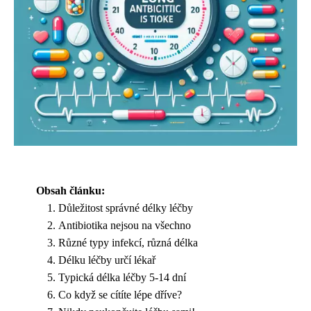
Obsah článku:
Důležitost správné délky léčby
Antibiotika nejsou na všechno
Různé typy infekcí, různá délka
Délku léčby určí lékař
Typická délka léčby 5-14 dní
Co když se cítíte lépe dříve?