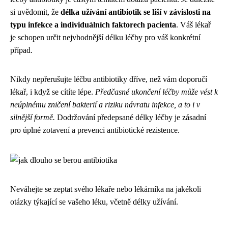
si uvědomit, že
délka užívání antibiotik se liší v závislosti na
typu infekce a individuálních faktorech pacienta
. Váš lékař
je schopen určit nejvhodnější délku léčby pro váš konkrétní
případ.
Nikdy nepřerušujte léčbu antibiotiky dříve, než vám doporučí
lékař, i když se cítíte lépe.
Předčasné ukončení léčby může vést k
neúplnému zničení bakterií a riziku návratu infekce, a to i v
silnější formě.
Dodržování předepsané délky léčby je zásadní
pro úplné zotavení a prevenci antibiotické rezistence.
Neváhejte se zeptat svého lékaře nebo lékárníka na jakékoli
otázky týkající se vašeho léku, včetně délky užívání.