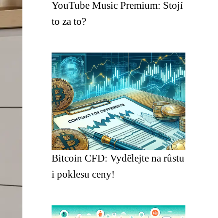
YouTube Music Premium: Stojí
to za to?
Bitcoin CFD: Vydělejte na růstu
i poklesu ceny!