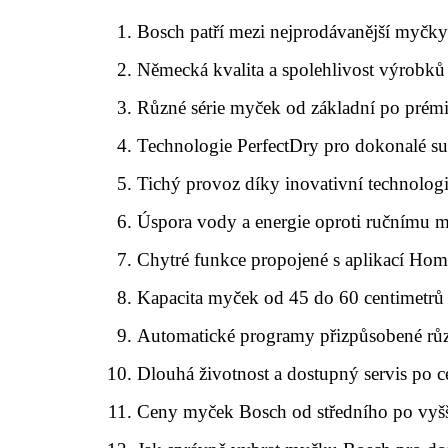
Bosch patří mezi nejprodávanější myčk
Německá kvalita a spolehlivost výrobk
Různé série myček od základní po prém
Technologie PerfectDry pro dokonalé su
Tichý provoz díky inovativní technolog
Úspora vody a energie oproti ručnímu m
Chytré funkce propojené s aplikací Ho
Kapacita myček od 45 do 60 centimetrů 
Automatické programy přizpůsobené r
Dlouhá životnost a dostupný servis po c
Ceny myček Bosch od středního po vyš