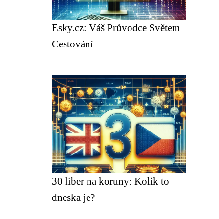
Esky.cz: Váš Průvodce Světem
Cestování
30 liber na koruny: Kolik to
dneska je?