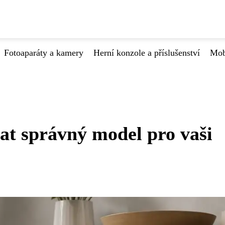
Fotoaparáty a kamery
Herní konzole a příslušenství
Mob
at správný model pro vaši