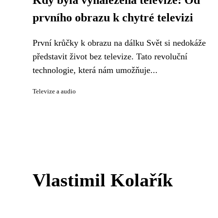
Kdy byla vynalezena televize: Od
prvního obrazu k chytré televizi
První krůčky k obrazu na dálku Svět si nedokáže
představit život bez televize. Tato revoluční
technologie, která nám umožňuje...
Televize a audio
Vlastimil Kolařík