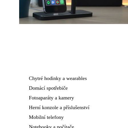
Chytré hodinky a wearables
Domácí spotřebiče
Fotoaparáty a kamery
Herní konzole a příslušenství
Mobilní telefony
Notebooky a počítače