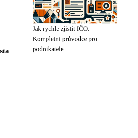
Jak rychle zjistit IČO:
Kompletní průvodce pro
podnikatele
sta