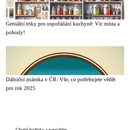
Geniální triky pro uspořádání kuchyně: Víc místa a
pohody!
Dálniční známka v ČR: Vše, co potřebujete vědět
pro rok 2025
Chytré hodinky a wearables