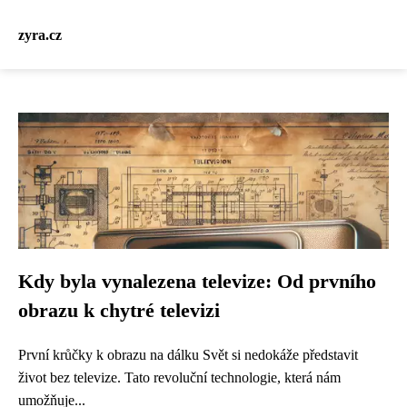
zyra.cz
Kdy byla vynalezena televize: Od prvního
obrazu k chytré televizi
První krůčky k obrazu na dálku Svět si nedokáže představit
život bez televize. Tato revoluční technologie, která nám
umožňuje...