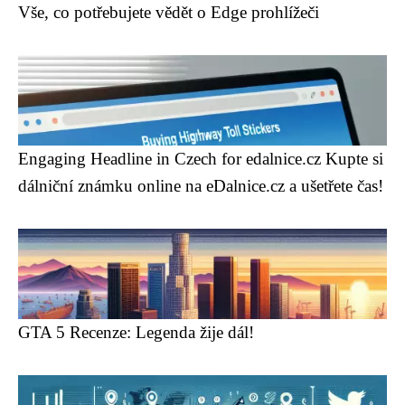
Vše, co potřebujete vědět o Edge prohlížeči
Engaging Headline in Czech for edalnice.cz Kupte si
dálniční známku online na eDalnice.cz a ušetřete čas!
GTA 5 Recenze: Legenda žije dál!