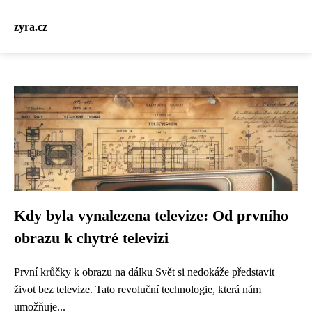
zyra.cz
Kdy byla vynalezena televize: Od prvního
obrazu k chytré televizi
První krůčky k obrazu na dálku Svět si nedokáže představit
život bez televize. Tato revoluční technologie, která nám
umožňuje...