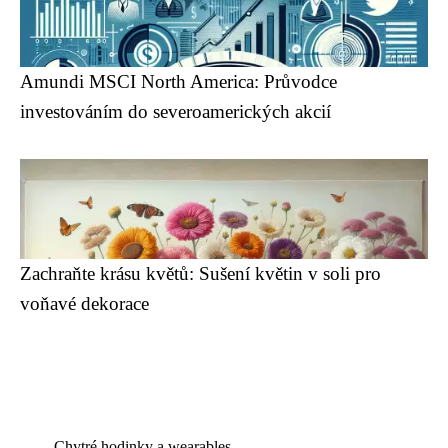
Amundi MSCI North America: Průvodce
investováním do severoamerických akcií
Zachraňte krásu květů: Sušení květin v soli pro
voňavé dekorace
Chytré hodinky a wearables