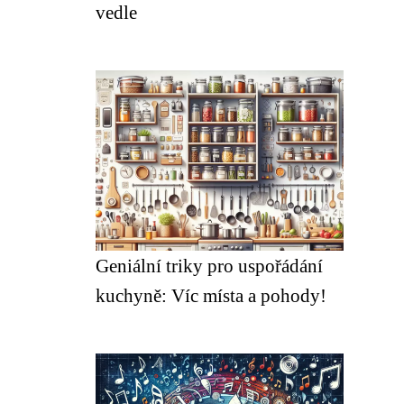
vedle
Geniální triky pro uspořádání
kuchyně: Víc místa a pohody!