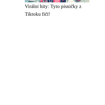
Virální hity: Tyto písničky z
Tiktoku fičí!