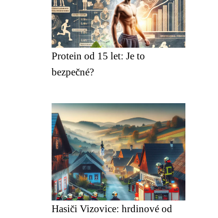
Protein od 15 let: Je to
bezpečné?
Hasiči Vizovice: hrdinové od