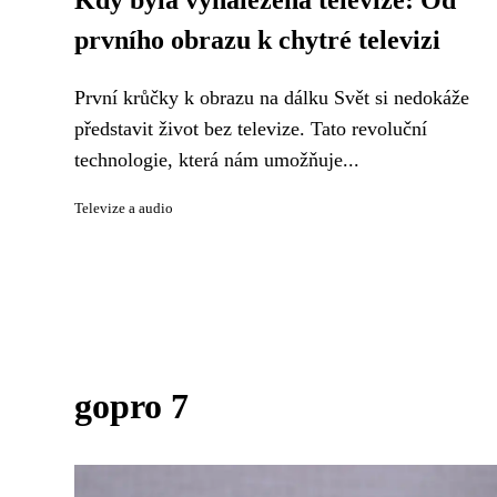
Kdy byla vynalezena televize: Od
prvního obrazu k chytré televizi
První krůčky k obrazu na dálku Svět si nedokáže
představit život bez televize. Tato revoluční
technologie, která nám umožňuje...
Televize a audio
gopro 7